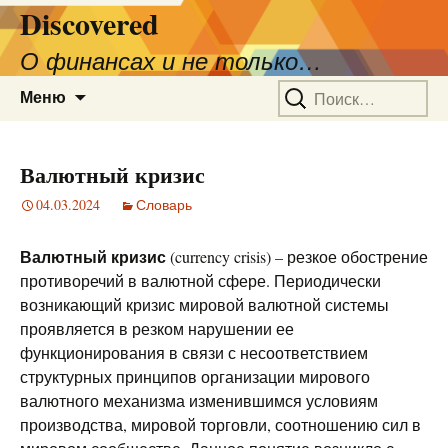
Discovered
О финансах и не только…
Перейти
Найти:
Меню
к
содержимому
Валютный кризис
04.03.2024
Словарь
Валютный кризис
(currency crisis) – резкое обострение
противоречий в валютной сфере. Периодически
возникающий кризис мировой валютной системы
проявляется в резком нарушении ее
функционирования в связи с несоответствием
структурных принципов организации мирового
валютного механизма изменившимся условиям
производства, мировой торговли, соотношению сил в