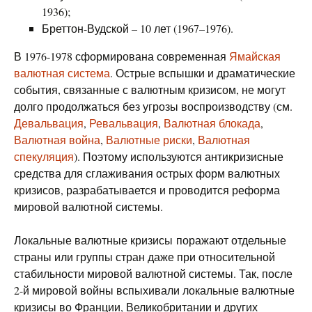
1936);
Бреттон-Вудской – 10 лет (1967–1976).
В 1976-1978 сформирована современная
Ямайская
валютная система
. Острые вспышки и драматические
события, связанные с валютным кризисом, не могут
долго продолжаться без угрозы воспроизводству (см.
Девальвация
,
Ревальвация
,
Валютная блокада
,
Валютная война
,
Валютные риски
,
Валютная
спекуляция
). Поэтому используются антикризисные
средства для сглаживания острых форм валютных
кризисов, разрабатывается и проводится реформа
мировой валютной системы.
Локальные валютные кризисы поражают отдельные
страны или группы стран даже при относительной
стабильности мировой валютной системы. Так, после
2-й мировой войны вспыхивали локальные валютные
кризисы во Франции, Великобритании и других