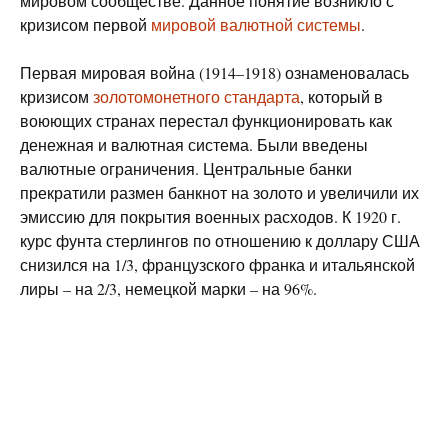
мировом сообществе. Данное понятие возникло с
кризисом первой
мировой валютной системы
.
Первая мировая война (1914–1918) ознаменовалась
кризисом
золотомонетного стандарта
, который в
воюющих странах перестал функционировать как
денежная и валютная система. Были введены
валютные ограничения. Центральные банки
прекратили размен банкнот на золото и увеличили их
эмиссию для покрытия военных расходов. К 1920 г.
курс фунта стерлингов по отношению к доллару США
снизился на 1/3, французского франка и итальянской
лиры – на 2/3, немецкой марки – на 96%.