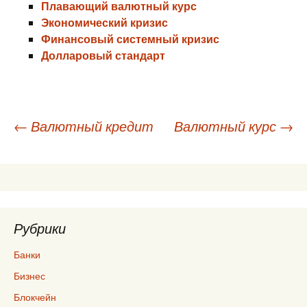
Плавающий валютный курс
Экономический кризис
Финансовый системный кризис
Долларовый стандарт
Навигация
←
Валютный кредит
Валютный курс
→
по
записям
Рубрики
Банки
Бизнес
Блокчейн