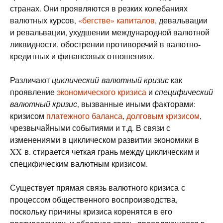
странах. Они проявляются в резких колебаниях
валютных курсов,
«бегстве» капиталов
, девальвации
и ревальвации, ухудшении международной валютной
ликвидности, обострении противоречий в валютно-
кредитных и финансовых отношениях.
Различают
циклический валютный кризис
как
проявление
экономического кризиса
и
специфический
валютный кризис
, вызванные иными факторами:
кризисом
платежного баланса
,
долговым кризисом
,
чрезвычайными событиями и т.д. В связи с
изменениями в циклическом развитии экономики в
XX в. стирается четкая грань между циклическим и
специфическим валютным кризисом.
Существует прямая связь валютного кризиса с
процессом общественного воспроизводства,
поскольку причины кризиса коренятся в его