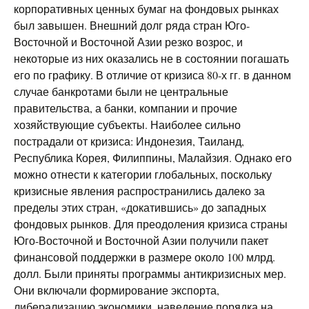
корпоративных ценных бумаг на фондовых рынках
был завышен. Внешний долг ряда стран Юго-
Восточной и Восточной Азии резко возрос, и
некоторые из них оказались не в состоянии погашать
его по графику. В отличие от кризиса 80-х гг. в данном
случае банкротами были не центральные
правительства, а банки, компании и прочие
хозяйствующие субъекты. Наиболее сильно
пострадали от кризиса: Индонезия, Таиланд,
Республика Корея, Филиппины, Малайзия. Однако его
можно отнести к категории глобальных, поскольку
кризисные явления распространились далеко за
пределы этих стран, «докатившись» до западных
фондовых рынков. Для преодоления кризиса страны
Юго-Восточной и Восточной Азии получили пакет
финансовой поддержки в размере около 100 млрд.
долл. Были приняты программы антикризисных мер.
Они включали формирование экспорта,
либерализацию экономики, наведение порядка на