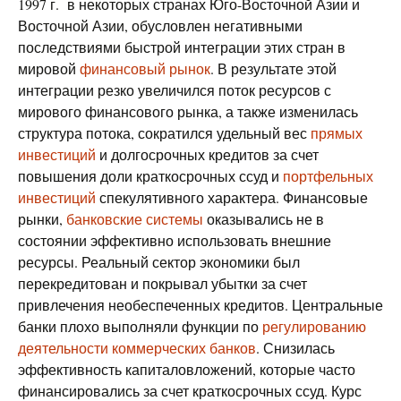
1997 г. в некоторых странах Юго-Восточной Азии и
Восточной Азии, обусловлен негативными
последствиями быстрой интеграции этих стран в
мировой
финансовый рынок
. В результате этой
интеграции резко увеличился поток ресурсов с
мирового финансового рынка, а также изменилась
структура потока, сократился удельный вес
прямых
инвестиций
и долгосрочных кредитов за счет
повышения доли краткосрочных ссуд и
портфельных
инвестиций
спекулятивного характера. Финансовые
рынки,
банковские системы
оказывались не в
состоянии эффективно использовать внешние
ресурсы. Реальный сектор экономики был
перекредитован и покрывал убытки за счет
привлечения необеспеченных кредитов. Центральные
банки плохо выполняли функции по
регулированию
деятельности коммерческих банков
. Снизилась
эффективность капиталовложений, которые часто
финансировались за счет краткосрочных ссуд. Курс