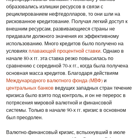
образовались излишки ресурсов в связи с
рециклированием нефтедолларов, то они шли на
рискованное кредитование. Получая легкий доступ к
внешним ресурсам, развивающиеся страны не
придавали должного значения их эффективному
использованию. Много кредитов было получено на
условиях
плавающей процентной ставки
. Однако в
начале 80-х гг. эта ставка резко повысилась по
сравнению с серединой 70-х гг., когда была получена
основная масса кредитов. Благодаря действиям
Международного валютного фонда (МВФ)
и
центральных банков
ведущих западных стран течение
кризиса было взято под контроль, и он не перерос в
потрясения мировой валютной и финансовой
системы. Только в начале 90-х гг. кризис в основном
был преодолен.
Валютно-финансовый кризис, вспыхнувший в июле