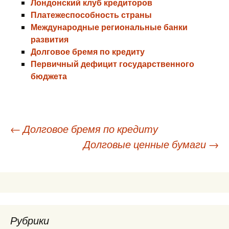
Лондонский клуб кредиторов
Платежеспособность страны
Международные региональные банки
развития
Долговое бремя по кредиту
Первичный дефицит государственного
бюджета
Навигация
←
Долговое бремя по кредиту
Долговые ценные бумаги
→
по
записям
Рубрики