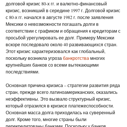
долговой кризис 80-х гг. и валютно-финансовый
кризис, возникший в середине 1997 г. Долговой кризис
с 80-х гг. начался в августе 1982 г. после заявления
Мексики о невозможности погашать долги в
соответствии с графиком и обращения к кредиторам с
просьбой урегулировать ее долг. Примеру Мексики
вскоре последовало около 40 развивающихся стран.
Этот кризис характеризовался как глобальный,
поскольку возникла угроза
банкротства
многих
крупнейших банков со всеми вытекающими
последствиями.
Основная причина кризиса – стратегии развития ряда
стран, прежде всего латиноамериканских, оказались
неэффективны. Это вызвало структурный кризис,
который отразился в кризисе платежеспособности.
Основная масса долга приходилась на суверенный
долг. Кроме того, многие страны были
перекредитованы банками. Поскольку у банков