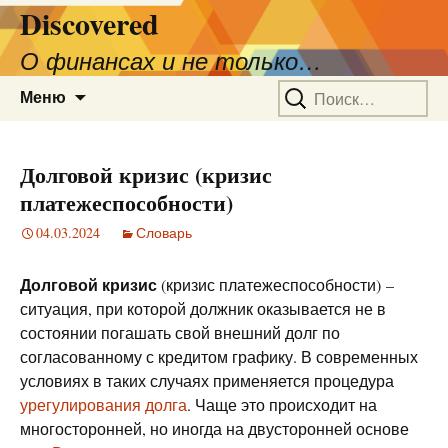
Discovered
О финансах и не только…
Перейти
Найти:
Меню
к
содержимому
Долговой кризис (кризис
платежеспособности)
04.03.2024
Словарь
Долговой кризис
(кризис платежеспособности) –
ситуация, при которой должник оказывается не в
состоянии погашать свой внешний долг по
согласованному с кредитом графику. В современных
условиях в таких случаях применяется процедура
урегулирования долга
. Чаще это происходит на
многосторонней, но иногда на двусторонней основе