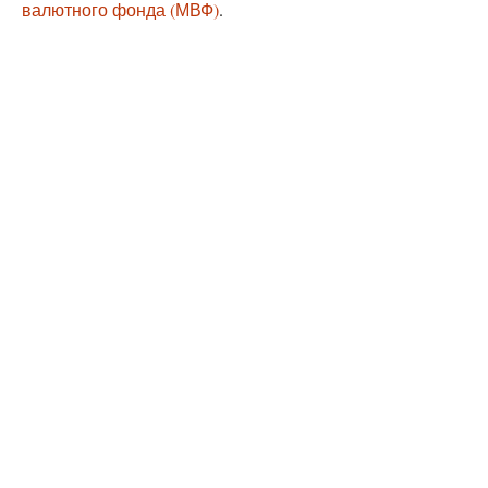
валютного фонда (МВФ)
.