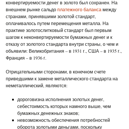
конвертируемости денег в золото был сохранен. На
внешнем рынке сальдо
платежного баланса
между
странами, принявшими золотой стандарт,
оплачивалось путем перемещения металла. На
практике золотослитковый стандарт был первым
шагом к неконвертируемости бумажных денег и к
отказу от золотого стандарта внутри страны, о чем и
объявили: Великобритания – в 1931 г., США – в 1935 г.,
Франция – в 1936 г.
Отрицательными сторонами, в конечном счете
приведшими к замене металлического стандарта на
неметаллический, являются:
дороговизна исполнения золотых денег,
себестоимость которых намного выше, чем
бумажных денежных знаков;
невозможность обеспечения потребностей
оборота золотыми деньгами, поскольку