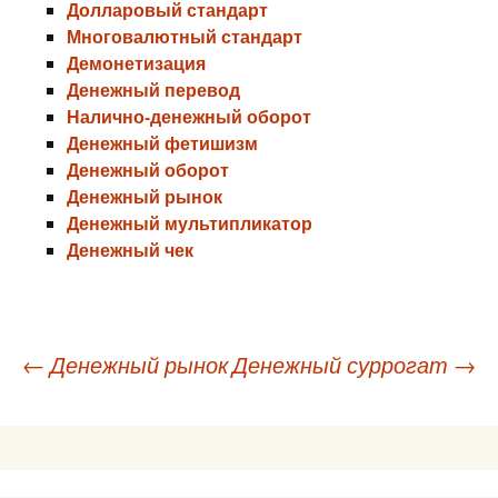
Долларовый стандарт
Многовалютный стандарт
Демонетизация
Денежный перевод
Налично-денежный оборот
Денежный фетишизм
Денежный оборот
Денежный рынок
Денежный мультипликатор
Денежный чек
Навигация
←
Денежный рынок
Денежный суррогат
→
по
записям