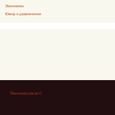
Экономика
Юмор и развлечения
Discovered.com.ua ©