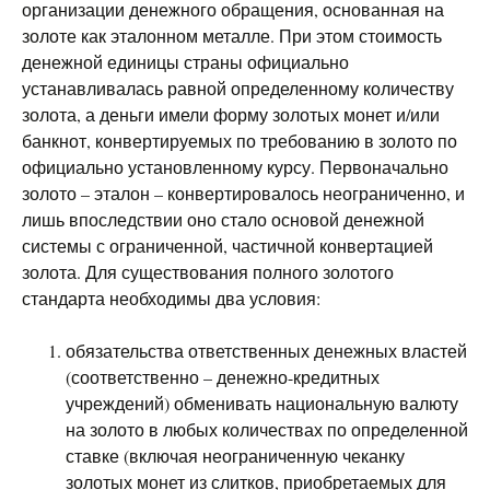
организации денежного обращения, основанная на
золоте как эталонном металле. При этом стоимость
денежной единицы страны официально
устанавливалась равной определенному количеству
золота, а деньги имели форму золотых монет и/или
банкнот, конвертируемых по требованию в золото по
официально установленному курсу. Первоначально
золото – эталон – конвертировалось неограниченно, и
лишь впоследствии оно стало основой денежной
системы с ограниченной, частичной конвертацией
золота. Для существования полного золотого
стандарта необходимы два условия:
обязательства ответственных денежных властей
(соответственно – денежно-кредитных
учреждений) обменивать национальную валюту
на золото в любых количествах по определенной
ставке (включая неограниченную чеканку
золотых монет из слитков, приобретаемых для