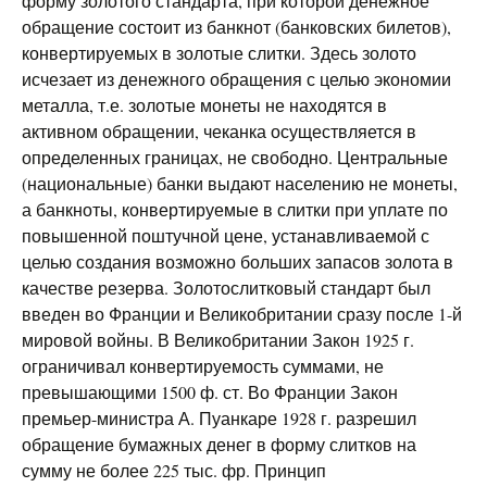
форму золотого стандарта, при которой денежное
обращение состоит из банкнот (банковских билетов),
конвертируемых в золотые слитки. Здесь золото
исчезает из денежного обращения с целью экономии
металла, т.е. золотые монеты не находятся в
активном обращении, чеканка осуществляется в
определенных границах, не свободно. Центральные
(национальные) банки выдают населению не монеты,
а банкноты, конвертируемые в слитки при уплате по
повышенной поштучной цене, устанавливаемой с
целью создания возможно больших запасов золота в
качестве резерва. Золотослитковый стандарт был
введен во Франции и Великобритании сразу после 1-й
мировой войны. В Великобритании Закон 1925 г.
ограничивал конвертируемость суммами, не
превышающими 1500 ф. ст. Во Франции Закон
премьер-министра А. Пуанкаре 1928 г. разрешил
обращение бумажных денег в форму слитков на
сумму не более 225 тыс. фр. Принцип