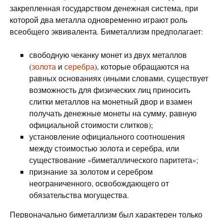
закрепленная государством денежная система, при
которой два металла одновременно играют роль
всеобщего эквивалента. Биметаллизм предполагает:
свободную чеканку монет из двух металлов
(
золота
и
серебра
), которые обращаются на
равных основаниях (иными словами, существует
возможность для физических лиц приносить
слитки металлов на монетный двор и взамен
получать денежные монеты на сумму, равную
официальной стоимости слитков);
установление официального соотношения
между стоимостью золота и серебра, или
существование «биметаллического паритета»;
признание за золотом и серебром
неограниченного, освобождающего от
обязательства могущества.
Первоначально биметаллизм был характерен только