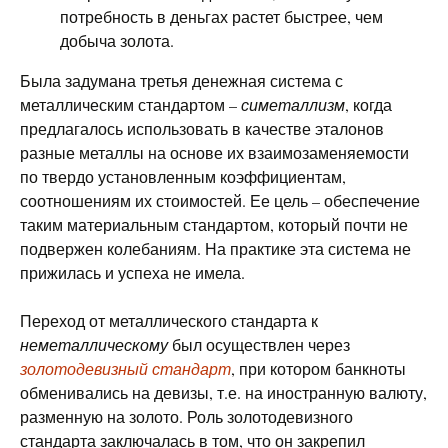
потребность в деньгах растет быстрее, чем
добыча золота.
Была задумана третья денежная система с
металлическим стандартом –
симеталлизм
, когда
предлагалось использовать в качестве эталонов
разные металлы на основе их взаимозаменяемости
по твердо установленным коэффициентам,
соотношениям их стоимостей. Ее цель – обеспечение
таким материальным стандартом, который почти не
подвержен колебаниям. На практике эта система не
прижилась и успеха не имела.
Переход от металлического стандарта к
неметаллическому
был осуществлен через
золотодевизный стандарт
, при котором банкноты
обменивались на девизы, т.е. на иностранную валюту,
разменную на золото. Роль золотодевизного
стандарта заключалась в том, что он закрепил