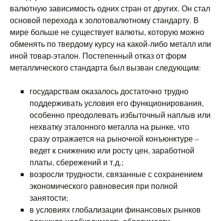
валютную зависимость одних стран от других. Он стал
основой перехода к золотовалютному стандарту. В
мире больше не существует валюты, которую можно
обменять по твердому курсу на какой-либо металл или
иной товар-эталон. Постепенный отказ от форм
металлического стандарта был вызван следующим:
государствам оказалось достаточно трудно
поддерживать условия его функционирования,
особенно преодолевать избыточный наплыв или
нехватку эталонного металла на рынке, что
сразу отражается на рыночной конъюнктуре –
ведет к снижению или росту цен, заработной
платы, сбережений и т.д.;
возросли трудности, связанные с сохранением
экономического равновесия при полной
занятости;
в условиях глобализации финансовых рынков