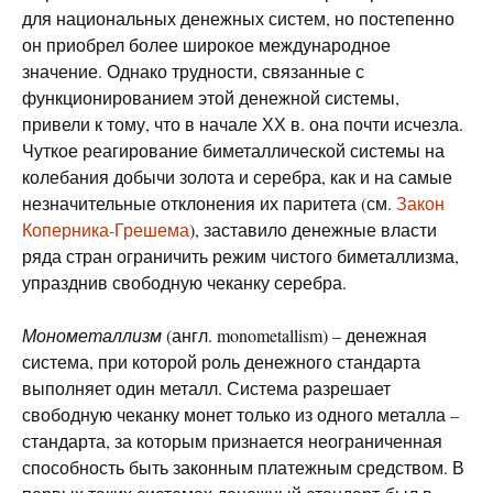
для национальных денежных систем, но постепенно
он приобрел более широкое международное
значение. Однако трудности, связанные с
функционированием этой денежной системы,
привели к тому, что в начале ХХ в. она почти исчезла.
Чуткое реагирование биметаллической системы на
колебания добычи золота и серебра, как и на самые
незначительные отклонения их паритета (см.
Закон
Коперника-Грешема
), заставило денежные власти
ряда стран ограничить режим чистого биметаллизма,
упразднив свободную чеканку серебра.
Монометаллизм
(англ. monometallism) – денежная
система, при которой роль денежного стандарта
выполняет один металл. Система разрешает
свободную чеканку монет только из одного металла –
стандарта, за которым признается неограниченная
способность быть законным платежным средством. В