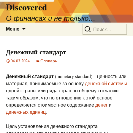
Discovered
О финансах и не только…
Перейти
Найти:
Меню
к
содержимому
Денежный стандарт
04.03.2024
Словарь
Денежный стандарт
(monetary standard) – ценность или
материал, принимаемые за основу
денежной системы
одной страны или ряда стран по общему согласию
таким образом, что по отношению к этой основе
определяется стоимостное содержание
денег
и
денежных единиц
.
Цель установления денежного стандарта –