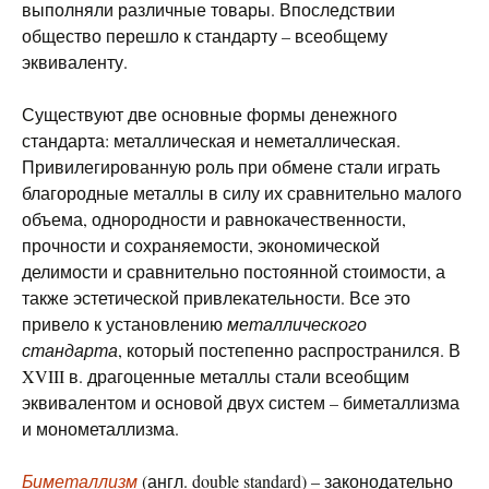
выполняли различные товары. Впоследствии
общество перешло к стандарту – всеобщему
эквиваленту.
Существуют две основные формы денежного
стандарта: металлическая и неметаллическая.
Привилегированную роль при обмене стали играть
благородные металлы в силу их сравнительно малого
объема, однородности и равнокачественности,
прочности и сохраняемости, экономической
делимости и сравнительно постоянной стоимости, а
также эстетической привлекательности. Все это
привело к установлению
металлического
стандарта
, который постепенно распространился. В
XVIII в. драгоценные металлы стали всеобщим
эквивалентом и основой двух систем – биметаллизма
и монометаллизма.
Биметаллизм
(англ. double standard) – законодательно