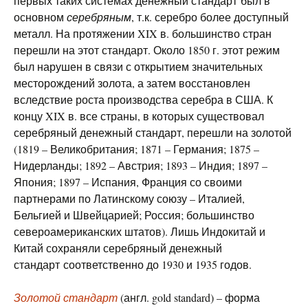
первых таких системах денежный стандарт был в
основном
серебряным
, т.к. серебро более доступный
металл. На протяжении XIX в. большинство стран
перешли на этот стандарт. Около 1850 г. этот режим
был нарушен в связи с открытием значительных
месторождений золота, а затем восстановлен
вследствие роста производства серебра в США. К
концу XIX в. все страны, в которых существовал
серебряный денежный стандарт, перешли на золотой
(1819 – Великобритания; 1871 – Германия; 1875 –
Нидерланды; 1892 – Австрия; 1893 – Индия; 1897 –
Япония; 1897 – Испания, Франция со своими
партнерами по Латинскому союзу – Италией,
Бельгией и Швейцарией; Россия; большинство
североамериканских штатов). Лишь Индокитай и
Китай сохраняли серебряный денежный
стандарт соответственно до 1930 и 1935 годов.
Золотой стандарт
(англ. gold standard) – форма