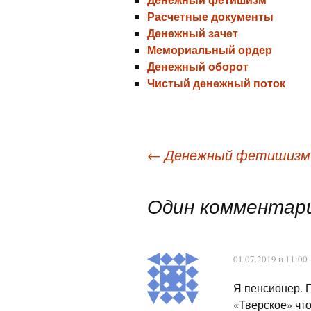
Расчетные документы
Денежный зачет
Мемориальный ордер
Денежный оборот
Чистый денежный поток
Навигация
←
Денежный фетишизм
по
записям
Один комментари
01.07.2019 в 11:00
Я пенсионер. 
«Тверское» чт