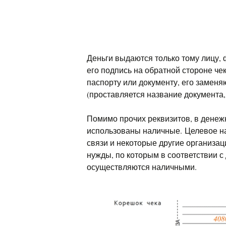
Деньги выдаются только тому лицу, 
его подпись на обратной стороне че
паспорту или документу, его заменя
(проставляется название документа, 
Помимо прочих реквизитов, в денежн
использованы наличные. Целевое н
связи и некоторые другие организац
нужды, по которым в соответствии 
осуществляются наличными.