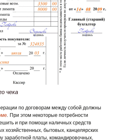
го чека
перации по договорам между собой должны
рме
. При этом некоторые потребности
ешить и при помощи наличных средств
ых хозяйственных, бытовых, канцелярских
у заработной платы, командировочных,