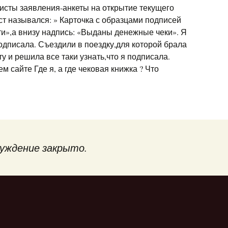
исты заявления-анкеты на открытие текущего
ст назывался: » Карточка с образцами подписей
ти»,а внизу надпись: «Выданы денежные чеки». Я
дписала. Съездили в поездку,для которой брала
у и решила все таки узнать,что я подписала.
м сайте Где я, а где чековая книжка ? Что
уждение закрыто.