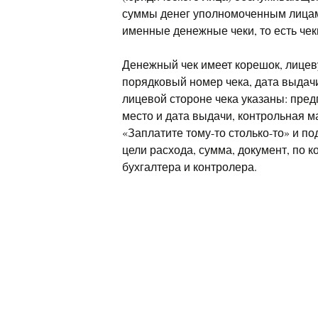
суммы денег уполномоченным лицам 
именные денежные чеки, то есть че
Денежный чек имеет корешок, лицев
порядковый номер чека, дата выдачи
лицевой стороне чека указаны: пред
место и дата выдачи, контрольная ма
«Заплатите тому-то столько-то» и п
цели расхода, сумма, документ, по к
бухгалтера и контролера.