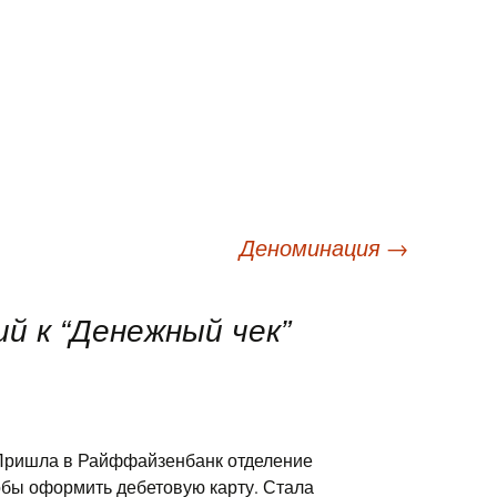
Деноминация
→
й к “
Денежный чек
”
Пришла в Райффайзенбанк отделение
обы оформить дебетовую карту. Стала