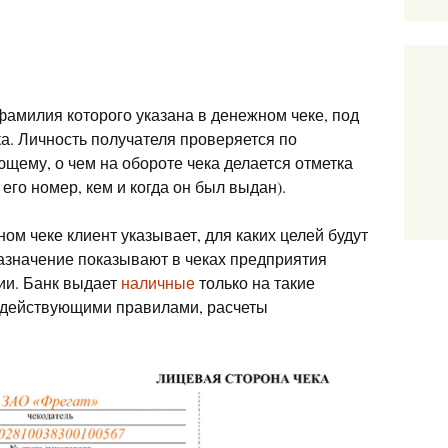
фамилия которого указана в денежном чеке, под
ка. Личность получателя проверяется по
ющему, о чем на обороте чека делается отметка
его номер, кем и когда он был выдан).
ом чеке клиент указывает, для каких целей будут
азначение показывают в чеках предприятия
ии. Банк выдает
наличные
только на такие
с действующими правилами, расчеты