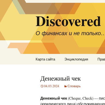
Discovered
О финансах и не только
Перейти
Карта сайта
Энциклопедия
Пра
к
содержимому
Денежный чек
04.03.2024
Словарь
Денежный чек
(Cheque, Check) — п
(юридического лица) обслуживающе