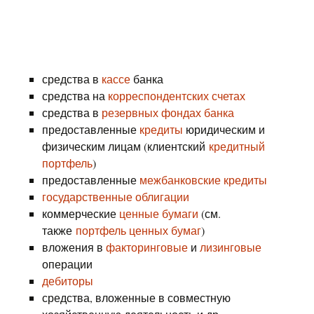
средства в
кассе
банка
средства на
корреспондентских счетах
средства в
резервных фондах банка
предоставленные
кредиты
юридическим и
физическим лицам (клиентский
кредитный
портфель
)
предоставленные
межбанковские кредиты
государственные облигации
коммерческие
ценные бумаги
(см.
также
портфель ценных бумаг
)
вложения в
факторинговые
и
лизинговые
операции
дебиторы
средства, вложенные в совместную