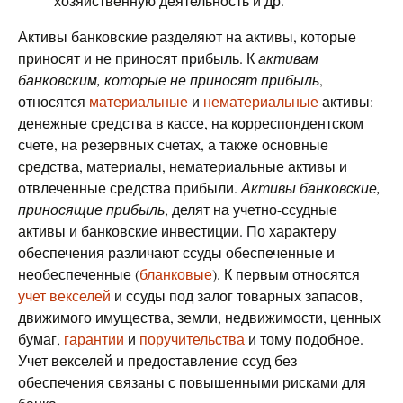
хозяйственную деятельность и др.
Активы банковские разделяют на активы, которые
приносят и не приносят прибыль. К
активам
банковским, которые не приносят прибыль
,
относятся
материальные
и
нематериальные
активы:
денежные средства в кассе, на корреспондентском
счете, на резервных счетах, а также основные
средства, материалы, нематериальные активы и
отвлеченные средства прибыли.
Активы банковские,
приносящие прибыль
, делят на учетно-ссудные
активы и банковские инвестиции. По характеру
обеспечения различают ссуды обеспеченные и
необеспеченные (
бланковые
). К первым относятся
учет векселей
и ссуды под залог товарных запасов,
движимого имущества, земли, недвижимости, ценных
бумаг,
гарантии
и
поручительства
и тому подобное.
Учет векселей и предоставление ссуд без
обеспечения связаны с повышенными рисками для