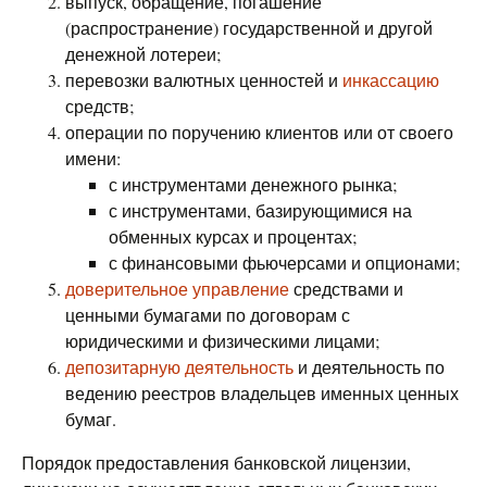
выпуск, обращение, погашение
(распространение) государственной и другой
денежной лотереи;
перевозки валютных ценностей и
инкассацию
средств;
операции по поручению клиентов или от своего
имени:
с инструментами денежного рынка;
с инструментами, базирующимися на
обменных курсах и процентах;
с финансовыми фьючерсами и опционами;
доверительное управление
средствами и
ценными бумагами по договорам с
юридическими и физическими лицами;
депозитарную деятельность
и деятельность по
ведению реестров владельцев именных ценных
бумаг.
Порядок предоставления банковской лицензии,