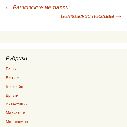
Навигация
←
Банковские металлы
Банковские пассивы
→
по
записям
Рубрики
Банки
Бизнес
Блокчейн
Деньги
Инвестиции
Маркетинг
Менеджмент