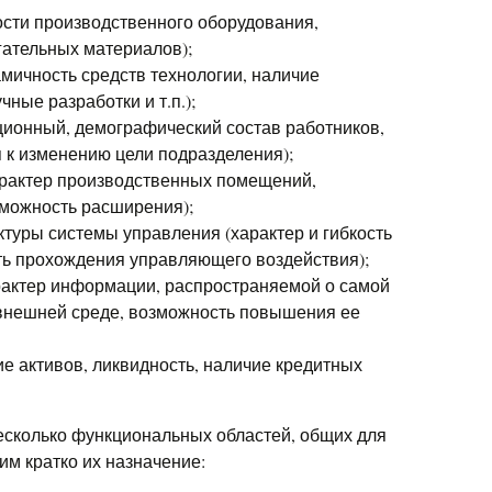
ости производственного оборудования,
гательных материалов);
мичность средств технологии, наличие
ные разработки и т.п.);
ионный, демографический состав работников,
 к изменению цели подразделения);
арактер производственных помещений,
зможность расширения);
туры системы управления (характер и гибкость
ь прохождения управляющего воздействия);
актер информации, распространяемой о самой
внешней среде, возможность повышения ее
е активов, ликвидность, наличие кредитных
есколько функциональных областей, общих для
им кратко их назначение: