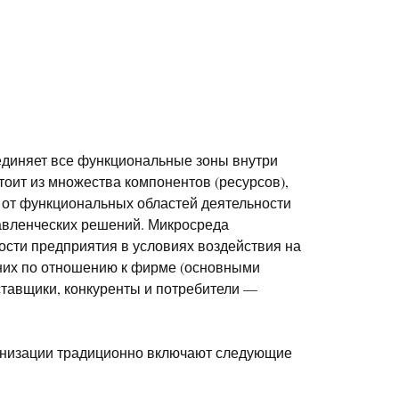
единяет все функциональные зоны внутри
оит из множества компонентов (ресурсов),
 от функциональных областей деятельности
авленческих решений. Микросреда
сти предприятия в условиях воздействия на
них по отношению к фирме (основными
ставщики, конкуренты и потребители —
ганизации традиционно включают следующие