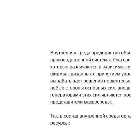
Внутренняя среда предприятия объ
производственной системы. Она сост
которые различаются в зависимости
фирмы, связанных с принятием упр
вырабатывает решения по деятельно
неё со стороны основных сил, внеш
генераторами этих сил являются по
представители макросреды).
Так, в состав внутренней среды ор
ресурсы: