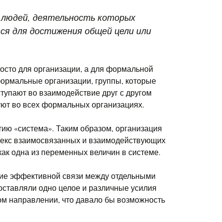
 людей, деятельность которых
ся для достижения общей цели или
осто для организации, а для формальной
ормальные организации, группы, которые
ступают во взаимодействие друг с другом
уют во всех формальных организациях.
тию «система». Таким образом, организация
лекс взаимосвязанных и взаимодействующих
ак одна из переменных величин в системе.
ние эффективной связи между отдельными
оставляли одно целое и различные усилия
м направлении, что давало бы возможность