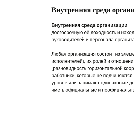
Внутренняя среда орган
Внутренняя среда организации
— 
долгосрочную её доходность и нахо
руководителей и персонала организ
Любая организация состоит из элеме
исполнителей), их ролей и отношен
(разновидность горизонтальной коо
работники, которые не подчиняются 
уровне или занимают одинаковые до
иметь официальные и неофициальны