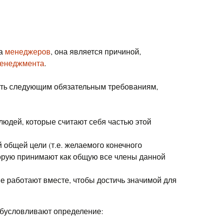
ра
менеджеров
, она является причиной,
енеджмента
.
ать следующим обязательным требованиям,
людей, которые считают себя частью этой
 общей цели (т.е. желаемого конечного
торую принимают как общую все члены данной
е работают вместе, чтобы достичь значимой для
обусловливают определение: