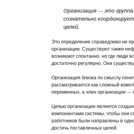
Организация
— это группа
сознательно координирует
целей.
Это определение справедливо не пр
организации. Существуют также неф
возникают спонтанно, но где люди в
достаточно регулярно. Они существ
Организация близка по смыслу поня
рассматривается как сложный комп
переменных, а член организации — к
Целью организации является созда
компонентами системы, чтобы они с
работников были направлены в одно
достичь поставленных целей.