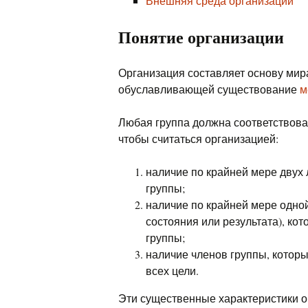
Внешняя среда организации
Понятие организации
Организация составляет основу ми
обуславливающей существование
м
Любая группа должна соответствов
чтобы считаться организацией:
наличие по крайней мере двух 
группы;
наличие по крайней мере одной
состояния или результата), ко
группы;
наличие членов группы, которы
всех цели.
Эти существенные характеристики 