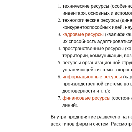
технические ресурсы (особенн
инвентаря, основных и вспомо
технологические ресурсы (дина
конкурентоспособных идей, науч
кадровые ресурсы
(квалификац
их способность адаптироваться
пространственные ресурсы (х
территории, коммуникации, во
ресурсы организационной струк
управляющей системы, скорост
информационные ресурсы
(хар
производственной системе во 
достоверности и т.п.);
финансовые ресурсы
(состояни
линий).
Внутри предприятие разделено на н
всех типов фирм и систем. Рассмотр