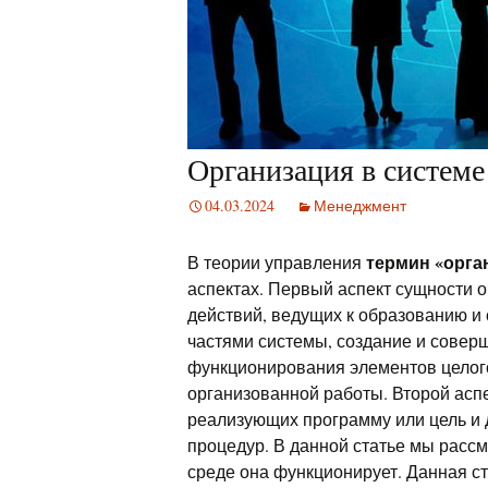
Организация в систем
04.03.2024
Менеджмент
термин «орга
В теории управления
аспектах. Первый аспект сущности 
действий, ведущих к образованию 
частями системы, создание и совер
функционирования элементов целого
организованной работы. Второй асп
реализующих программу или цель и
процедур. В данной статье мы рассмо
среде она функционирует. Данная с