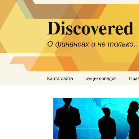
Discovered
О финансах и не только
Перейти
Карта сайта
Энциклопедия
Пра
к
содержимому