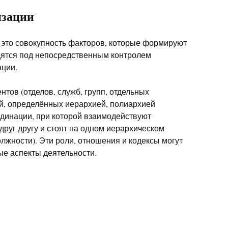
изации
это совокупность факторов, которые формируют
дятся под непосредственным контролем
ации.
нтов (отделов, служб, групп, отдельных
ий, определённых иерархией, полиархией
рдинации, при которой взаимодействуют
друг другу и стоят на одном иерархическом
лжности). Эти роли, отношения и кодексы могут
е аспекты деятельности.