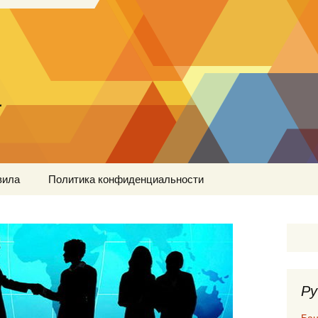
…
вила
Политика конфиденциальности
Ру
Бан