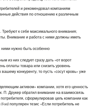
отребителей и рекомендовал компаниям
нные действия по отношению к различным
 Требуют к себе максимального внимания;
ты. Внимание и работа с ними должны иметь
 ними нужно быть особенно
м из них следует сразу дать «от ворот
ень оплаты товара или снизить уровень
 вашему конкуренту, то пусть «сосут кровь» уже
еделяющим активом» компании, хотя его ценность
ах. П. Друкер обратил внимание на взаимосвязь
 потребителя, сформулировав цель компании как
 Ford популярен тезис «Если потребитель не