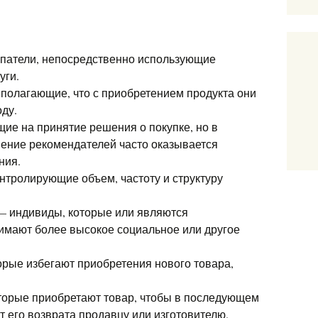
упатели, непосредственно использующие
уги.
 полагающие, что с приобретением продукта они
оду.
ие на принятие решения о покупке, но в
нение рекомендателей часто оказывается
ния.
нтролирующие объем, частоту и структуру
 индивиды, которые или являются
имают более высокое социальное или другое
рые избегают приобретения нового товара,
торые приобретают товар, чтобы в последующем
 его возврата продавцу или изготовителю.