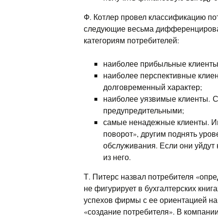
Ф. Котлер провел классификацию п
следующие весьма дифференцирова
категориям потребителей:
наиболее прибыльные клиенты.
наиболее перспективные клиен
долговременный характер;
наиболее уязвимые клиенты. С
предупредительными;
самые ненадежные клиенты. Ины
поворот», другим поднять уров
обслуживания. Если они уйдут к
из него.
Т. Питерс назвал потребителя «опр
не фигурирует в бухгалтерских книг
успехов фирмы с ее ориентацией на
«создание потребителя». В компании