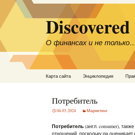
Discovered
О финансах и не только
Перейти
Карта сайта
Энциклопедия
Пра
к
содержимому
Потребитель
04.03.2024
Маркетинг
Потребитель
(англ. consumer), так
отношений, поскольку он оценивает 