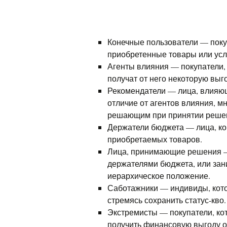
Конечные пользователи — пок
приобретенные товары или усл
Агенты влияния — покупатели,
получат от него некоторую выг
Рекомендатели — лица, влияющ
отличие от агентов влияния, м
решающим при принятии реше
Держатели бюджета — лица, ко
приобретаемых товаров.
Лица, принимающие решения —
держателями бюджета, или зан
иерархическое положение.
Саботажники — индивиды, кото
стремясь сохранить статус-кво.
Экстремисты — покупатели, ко
получить финансовую выгоду от