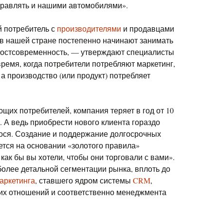
управлять и нашими автомобилями».
 потребитель с
производителями
и продавцами
 в нашей стране постепенно начинают занимать
Постсовременность, — утверждают специалисты
ремя, когда потребители потребляют маркетинг,
 а производство (или продукт) потребляет
щих потребителей, компания теряет в год от 10
. А ведь приобрести нового клиента гораздо
ося. Создание и поддержание долгосрочных
тся на основании «золотого правила»
 как бы вы хотели, чтобы они торговали с вами».
 более детальной сегментации рынка, вплоть до
аркетинга
, ставшего ядром системы
CRM
,
их отношений и соответственно менеджмента