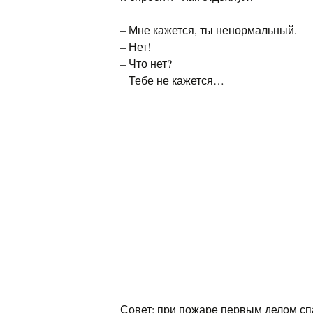
– Мне кажется, ты ненормальный.
– Нет!
– Что нет?
– Тебе не кажется…
Совет: при пожаре первым делом с