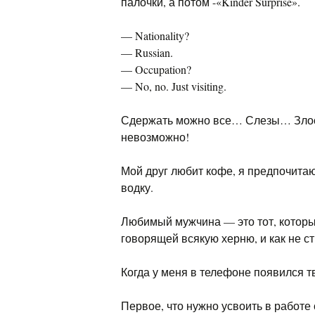
палочки, а потом -«Kinder Surprise».
— Nationality?
— Russian.
— Occupation?
— No, no. Just visiting.
Сдержать можно все… Слезы… Злос
невозможно!
Мой друг любит кофе, я предпочитаю
водку.
Любимый мужчина — это тот, которы
говорящей всякую херню, и как не ст
Когда у меня в телефоне появился тв
Первое, что нужно усвоить в работе