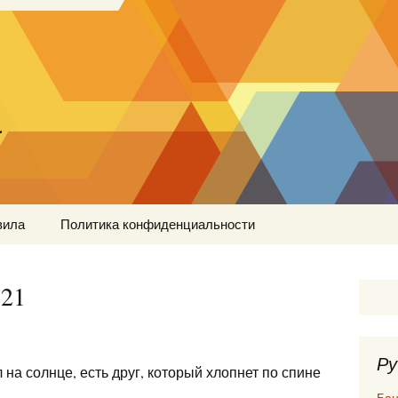
…
вила
Политика конфиденциальности
№21
Ру
 на солнце, есть друг, который хлопнет по спине
Бан