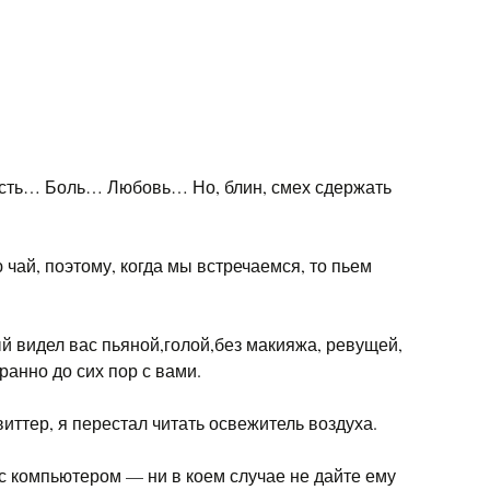
ть… Боль… Любовь… Но, блин, смех сдержать
 чай, поэтому, когда мы встречаемся, то пьем
й видел вас пьяной,голой,без макияжа, ревущей,
ранно до сих пор с вами.
иттер, я перестал читать освежитель воздуха.
 с компьютером — ни в коем случае не дайте ему