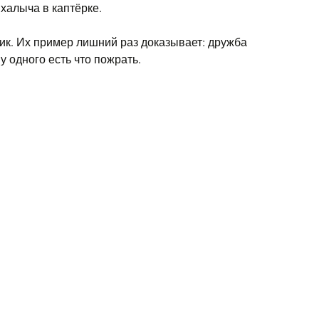
ихалыча в каптёрке.
ик. Их пример лишний раз доказывает: дружба
у одного есть что пожрать.