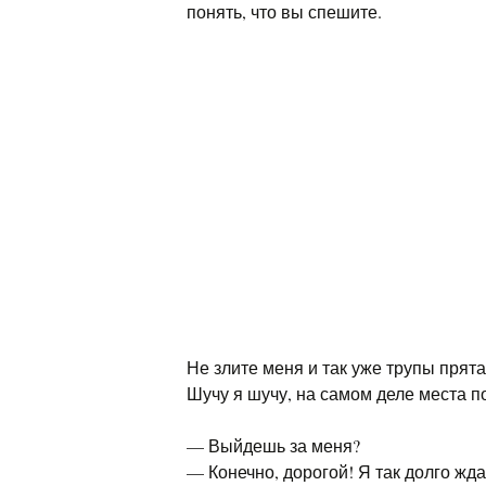
понять, что вы спешите.
Не злите меня и так уже трупы прята
Шучу я шучу, на самом деле места п
— Выйдешь за меня?
— Конечно, дорогой! Я так долго жда