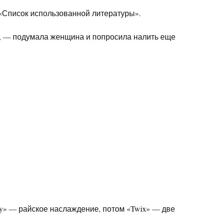
«Список использованной литературы».
», — подумала женщина и попросила налить еще
ty» — райское наслаждение, потом «Twix» — две