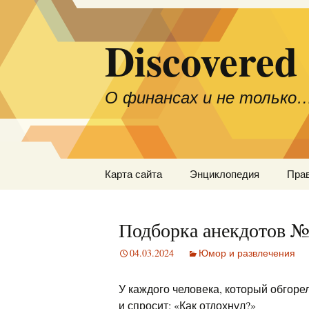
Discovered
О финансах и не только
Перейти
Карта сайта
Энциклопедия
Пра
к
содержимому
Подборка анекдотов 
04.03.2024
Юмор и развлечения
У каждого человека, который обгорел
и спросит: «Как отдохнул?»