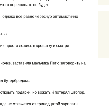
ичего перешивать не будет!
, однако всё равно чересчур оптимистично
ьник.
и просто ложись в кроватку и смотри
ночке, заставила мальчика Петю заговорить на
 был бутербродом…
 открыть подарки, но вожатый потерял штопор.
гда не откажется от тринадцатой зарплаты.