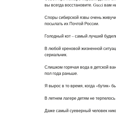
вы всегда восстановите. Gucci вам н
Споры сибирской язвы очень живучи
посылать их Почтой России.
Голодный кот – самый лучший будил
В любой хреновой жизненной ситуаци
сериальчик.
Слишком горячая вода в детской ван
пол года раньше.
Я вырос в то время, когда «бутик»
В летнем лагере детям не терпелось
Даже самый суеверный человек нико