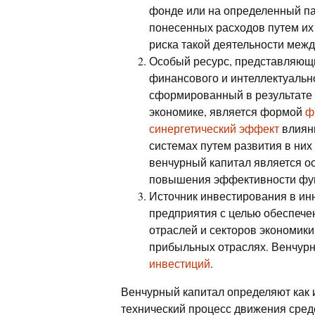
фонде или на определенный п
понесенных расходов путем их
риска такой деятельности меж
Особый ресурс, представляющ
финансового и интеллектуально
сформированный в результате
экономике, является формой
ф
синергетический эффект
влияни
системах путем развития в ни
венчурный капитал является о
повышения эффективности фун
Источник инвестирования в ин
предприятия с целью обеспече
отраслей и секторов экономики
прибыльных отраслях. Венчур
инвестиций
.
Венчурный капитал определяют как 
технический процесс движения сред