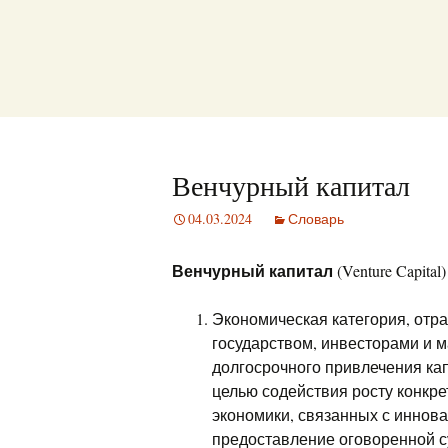
Венчурный капитал
04.03.2024
Словарь
Венчурный капитал
(Venture Capital
Экономическая категория, от
государством, инвесторами и 
долгосрочного привлечения ка
целью содействия росту конкр
экономики, связанных с иннов
предоставление оговоренной с