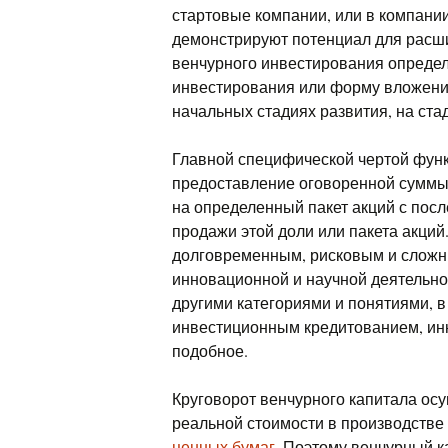
стартовые компании, или в компани
демонстрируют потенциал для расши
венчурного инвестирования определ
инвестирования или форму вложени
начальных стадиях развития, на ста
Главной специфической чертой фун
предоставление оговоренной суммы 
на определенный пакет акций с по
продажи этой доли или пакета акци
долговременным, рисковым и сложн
инновационной и научной деятельнос
другими категориями и понятиями, в
инвестиционным кредитованием, ин
подобное.
Круговорот венчурного капитала осу
реальной стоимости в производстве
ценных бумаг
. Поэтому венчурный 