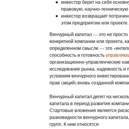
инвестор берет на себя основн
правовую, научно-техническую
инвестор возвращает потрачен
этом предприятии или проекте.
Венчурный капитал — это не просто
конкретной компании или проекта, к
определенном смысле — это «интелл
способность и готовность
управляю
организационно-управленческие на
исследование рынка, надежность и 
условием венчурного инвестирован
прав (акций) вновь созданной компа
Венчурный капитал делят на несколь
капитала в период развития компан
Стартовые вложения является риск
разновидности венчурного капитала
групп. К ним относятся: