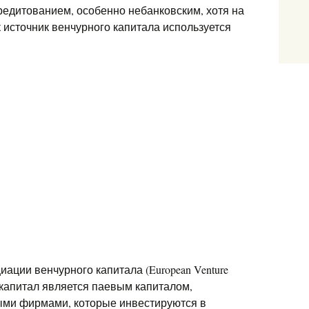
едитованием, особенно небанковским, хотя на
 источник венчурного капитала используется
ции венчурного капитала (European Venture
ый капитал является паевым капиталом,
ми фирмами, которые инвестируются в