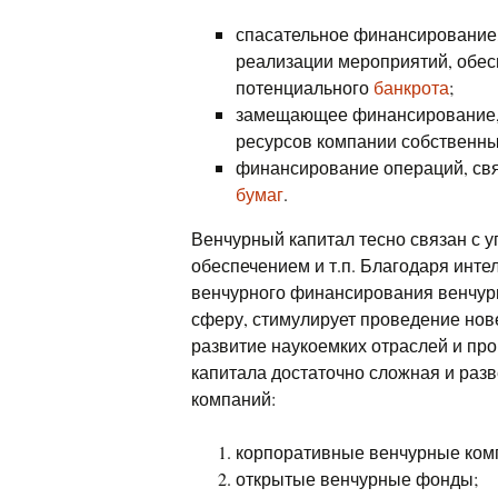
спасательное финансирование
реализации мероприятий, обе
потенциального
банкрота
;
замещающее финансирование, 
ресурсов компании собственны
финансирование операций, св
бумаг
.
Венчурный капитал тесно связан с 
обеспечением и т.п. Благодаря инт
венчурного финансирования венчурн
сферу, стимулирует проведение нов
развитие наукоемких отраслей и про
капитала достаточно сложная и раз
компаний:
корпоративные венчурные ком
открытые венчурные фонды;