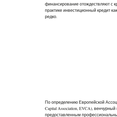
финансирование отождествляют с кр
практике инвестиционный кредит как
редко.
По определению Европейской Ассоциа
Capital Association, EVCA), венчурн
предоставленным профессиональны