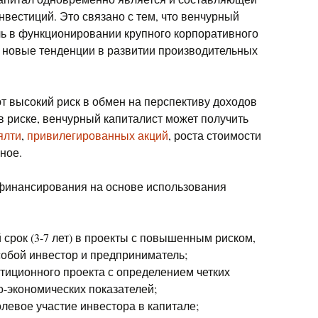
нвестиций. Это связано с тем, что венчурный
ль в функционировании крупного корпоративного
т новые тенденции в развитии производительных
 высокий риск в обмен на перспективу доходов
в риске, венчурный капиталист может получить
ялти
,
привилегированных акций
, роста стоимости
ное.
финансирования на основе использования
срок (3-7 лет) в проекты с повышенным риском,
обой инвестор и предприниматель;
тиционного проекта с определением четких
о-экономических показателей;
левое участие инвестора в капитале;