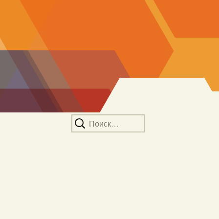
Найти: