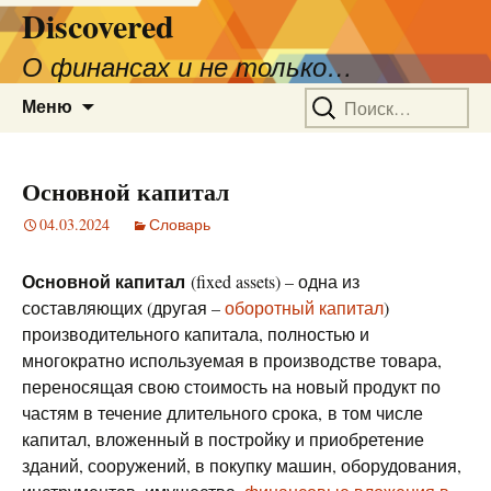
Discovered
О финансах и не только…
Перейти
Найти:
Меню
к
содержимому
Основной капитал
04.03.2024
Словарь
Основной капитал
(fixed assets) – одна из
составляющих (другая –
оборотный капитал
)
производительного капитала, полностью и
многократно используемая в производстве товара,
переносящая свою стоимость на новый продукт по
частям в течение длительного срока, в том числе
капитал, вложенный в постройку и приобретение
зданий, сооружений, в покупку машин, оборудования,