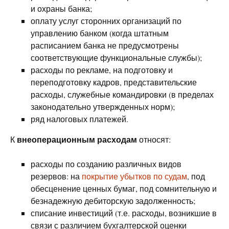
и охраны банка;
оплату услуг сторонних организаций по
управлению банком (когда штатным
расписанием банка не предусмотрены
соответствующие функциональные службы);
расходы по рекламе, на подготовку и
переподготовку кадров, представительские
расходы, служебные командировки (в пределах
законодательно утвержденных норм);
ряд налоговых платежей.
внеоперационным расходам
К
относят:
расходы по созданию различных видов
резервов: на
покрытие убытков по судам
, под
обесценение ценных бумаг, под сомнительную и
безнадежную дебиторскую задолженность;
списание инвестиций (т.е. расходы, возникшие в
связи с различием бухгалтерской оценки