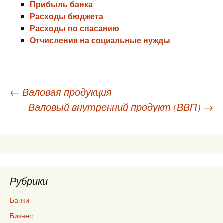
Прибыль банка
Расходы бюджета
Расходы по спасанию
Отчисления на социальные нужды
Навигация
←
Валовая продукция
Валовый внутренний продукт (ВВП)
→
по
записям
Рубрики
Банки
Бизнес