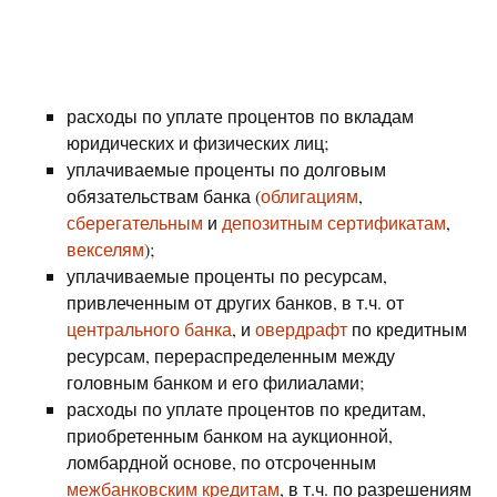
расходы по уплате процентов по вкладам
юридических и физических лиц;
уплачиваемые проценты по долговым
обязательствам банка (
облигациям
,
сберегательным
и
депозитным сертификатам
,
векселям
);
уплачиваемые проценты по ресурсам,
привлеченным от других банков, в т.ч. от
центрального банка
, и
овердрафт
по кредитным
ресурсам, перераспределенным между
головным банком и его филиалами;
расходы по уплате процентов по кредитам,
приобретенным банком на аукционной,
ломбардной основе, по отсроченным
межбанковским кредитам
, в т.ч. по разрешениям