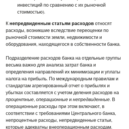
инвестиций по сравнению с их рыночной
стоимостью).
непредвиденным статьям расходов
К
относят
расходы, возникшие вследствие переоценки по
рыночной стоимости земли, недвижимости и
оборудования, находящегося в собственности банка.
Подразделение расходов банка на отдельные группы
весьма важно для анализа затрат банка и
определения направлений их минимизации и уплаты
налога на прибыль. По международным правилам и
стандартам агрегированный отчет о прибылях и
убытках составляется с учетом деления расходов на
процентные
,
операционные
и
непредвиденные
. В
операционные расходы при этом включают, в
соответствии с требованиями Центрального банка,
непроцентные расходы, непредвиденные статьи,
которые адекватны внеоперационным расходам.