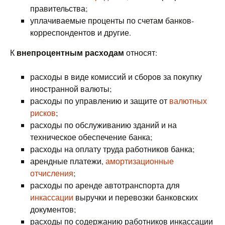
правительства;
уплачиваемые проценты по счетам банков-
корреспондентов и другие.
внепроцентным расходам
К
относят:
расходы в виде комиссий и сборов за покупку
иностранной валюты;
расходы по управлению и защите от
валютных
рисков
;
расходы по обслуживанию зданий и на
техническое обеспечение банка;
расходы на оплату труда работников банка;
арендные платежи,
амортизационные
отчисления
;
расходы по аренде автотранспорта для
инкассации
выручки и перевозки банковских
документов;
расходы по содержанию работников инкассации