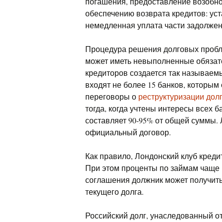
погашения, предоставление возобно
обеспечению возврата кредитов: ус
немедленная уплата части задолженн
Процедура решения долговых пробле
может иметь невыполненные обязате
кредиторов создается так называем
входят не более 15 банков, которым
переговоры о
реструктуризации дол
тогда, когда учтены интересы всех 
составляет 90-95% от общей суммы.
официальный договор.
Как правило, Лондонский клуб кредит
При этом проценты по займам чаще 
соглашения должник может получит
текущего долга.
Российский долг, унаследованный о