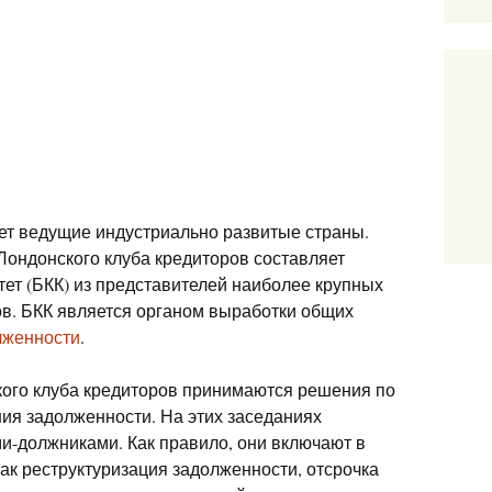
ет ведущие индустриально развитые страны.
Лондонского клуба кредиторов составляет
ет (БКК) из представителей наиболее крупных
ов. БКК является органом выработки общих
лженности
.
кого клуба кредиторов принимаются решения по
ия задолженности. На этих заседаниях
и-должниками. Как правило, они включают в
как реструктуризация задолженности, отсрочка