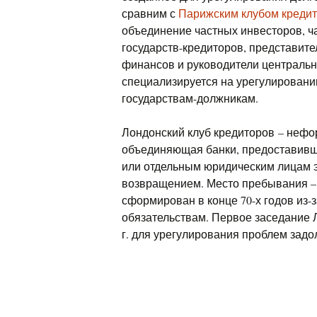
сравним с
Парижским клубом креди
объединение частных инвесторов, ч
государств-кредиторов, представите
финансов и руководители центральн
специализируется на урегулирован
государствам-должникам.
Лондонский клуб кредиторов – неф
объединяющая банки, предоставивш
или отдельным юридическим лицам э
возвращением. Место пребывания – 
сформирован в конце 70-х годов из-
обязательствам. Первое заседание Л
г. для урегулирования проблем зад