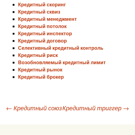
Кредитный скоринг
Кредитный сквиз
Кредитный менеджмент
Кредитный потолок
Кредитный инспектор
Кредитный договор
Селективный кредитный контроль
Кредитный риск
Возобновляемый кредитный лимит
Кредитный рынок
Кредитный брокер
Навигация
←
Кредитный союз
Кредитный триггер
→
по
записям