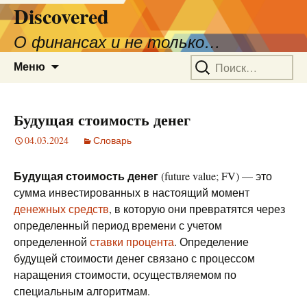
Discovered
О финансах и не только…
Перейти
Найти:
Меню
к
содержимому
Будущая стоимость денег
04.03.2024
Словарь
Будущая стоимость денег
(future value; FV) — это
сумма инвестированных в настоящий момент
денежных средств
, в которую они превратятся через
определенный период времени с учетом
определенной
ставки процента
. Определение
будущей стоимости денег связано с процессом
наращения стоимости, осуществляемом по
специальным алгоритмам.