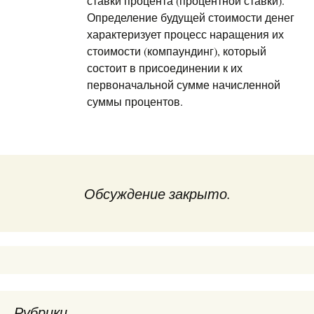
ставки процента (процентной ставки).
Определение будущей стоимости денег
характеризует процесс наращения их
стоимости (компаундинг), который
состоит в присоединении к их
первоначальной сумме начисленной
суммы процентов.
Обсуждение закрыто.
Рубрики