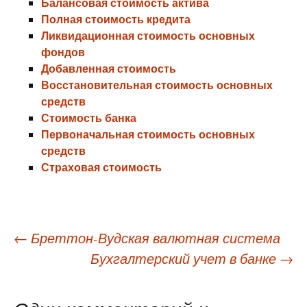
Балансовая стоимость актива
Полная стоимость кредита
Ликвидационная стоимость основных
фондов
Добавленная стоимость
Восстановительная стоимость основных
средств
Стоимость банка
Первоначальная стоимость основных
средств
Страховая стоимость
Навигация
←
Бреттон-Вудская валютная система
Бухгалтерский учет в банке
→
по
записям