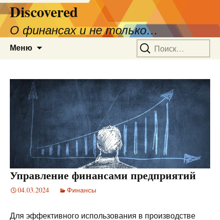
Discovered
О финансах и не только…
Перейти
Найти:
Меню
к
содержимому
Управление финансами предприятий
04.03.2024
Финансы
Для эффективного использования в производстве