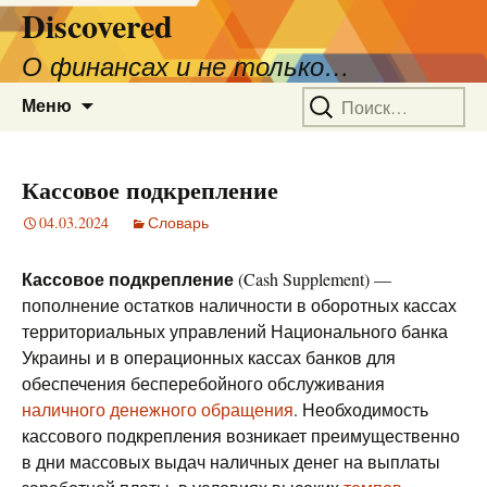
Discovered
О финансах и не только…
Перейти
Найти:
Меню
к
содержимому
Кассовое подкрепление
04.03.2024
Словарь
Кассовое подкрепление
(Cash Supplement) —
пополнение остатков наличности в оборотных кассах
территориальных управлений Национального банка
Украины и в операционных кассах банков для
обеспечения бесперебойного обслуживания
наличного денежного обращения
. Необходимость
кассового подкрепления возникает преимущественно
в дни массовых выдач наличных денег на выплаты