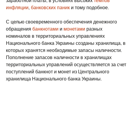
заработной платы, в условиях высоких
темпов
инфляции
,
банковских паник
и тому подобное.
С целью своевременного обеспечения денежного
обращения
банкнотами
и
монетами
разных
номиналов в территориальных управлениях
Национального банка Украины созданы хранилища, в
которых хранятся необходимые запасы наличности.
Пополнение запасов наличности в хранилищах
территориальных управлений осуществляется за счет
поступлений банкнот и монет из Центрального
хранилища Национального банка Украины.