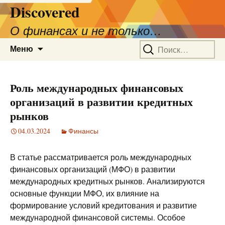
Discovered
О финансах и не только…
Перейти
Найти:
Меню
к
содержимому
Роль международных финансовых
организаций в развитии кредитных
рынков
04.03.2024
Финансы
В статье рассматривается роль международных
финансовых организаций (МФО) в развитии
международных кредитных рынков. Анализируются
основные функции МФО, их влияние на
формирование условий кредитования и развитие
международной финансовой системы. Особое