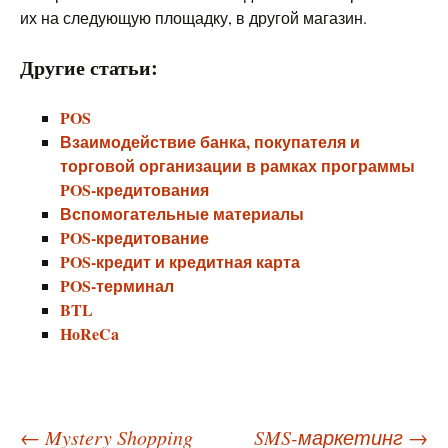
их на следующую площадку, в другой магазин.
Другие статьи:
POS
Взаимодействие банка, покупателя и
торговой организации в рамках программы
POS-кредитования
Вспомогательные материалы
POS-кредитование
POS-кредит и кредитная карта
POS-терминал
BTL
HoReCa
Навигация
←
Mystery Shopping
SMS-маркетинг
→