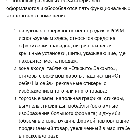
С помощью различных POS-материалов
оформляются и обособляются пять функциональных
зон торгового помещения:
наружные поверхности мест продаж: к POSM,
используемым здесь, относятся средства
оформления фасадов, витрин, вывески,
крышные установки, щиты, указывающие, где
находятся места продаж;
зона входа: табличка «Открыто/ Закрыто»,
стикеры с режимом работы, надписями «От
себя/ На себя», рекламные стикеры с
изображением того или иного товара;
торговые залы: напольная графика, стикеры,
вымпелы, гирлянды, мобайлы (рекламные
изображения большого формата) и джумби
(объемные конструкции, формой повторяющие
продвигаемый товар, увеличенный в масштабе
в несколько раз);