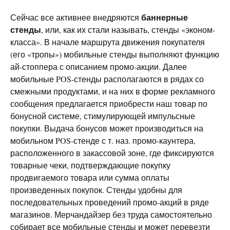
баннерные
Сейчас все активнее внедряются
стенды
, или, как их стали называть, стенды «эконом-
класса». В начале маршрута движения покупателя
(его «тропы») мобильные стенды выполняют функцию
ай-стоппера с описанием промо-акции. Далее
мобильные POS-стенды располагаются в рядах со
смежными продуктами, и на них в форме рекламного
сообщения предлагается приобрести наш товар по
бонусной системе, стимулирующей импульсные
покупки. Выдача бонусов может производиться на
мобильном POS-стенде с т. наз. промо-каунтера,
расположенного в закассовой зоне, где фиксируются
товарные чеки, подтверждающие покупку
продвигаемого товара или сумма оплаты
произведенных покупок. Стенды удобны для
последовательных проведений промо-акций в ряде
магазинов. Мерчандайзер без труда самостоятельно
собирает все мобильные стенды и может перевезти