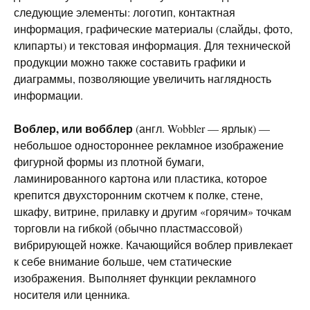
следующие элементы: логотип, контактная
информация, графические материалы (слайды, фото,
клипарты) и текстовая информация. Для технической
продукции можно также составить графики и
диаграммы, позволяющие увеличить наглядность
информации.
Воблер, или вобблер
(англ. Wobbler — ярлык) —
небольшое одностороннее рекламное изображение
фигурной формы из плотной бумаги,
ламинированного картона или пластика, которое
крепится двухсторонним скотчем к полке, стене,
шкафу, витрине, прилавку и другим «горячим» точкам
торговли на гибкой (обычно пластмассовой)
вибрирующей ножке. Качающийся воблер привлекает
к себе внимание больше, чем статические
изображения. Выполняет функции рекламного
носителя или ценника.