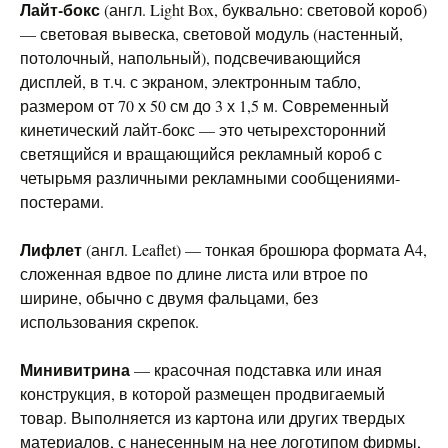
Лайт-бокс
(англ. Light Box, буквально: световой короб)
— световая вывеска, световой модуль (настенный,
потолочный, напольный), подсвечивающийся
дисплей, в т.ч. с экраном, электронным табло,
размером от 70 х 50 см до 3 х 1,5 м. Современный
кинетический лайт-бокс — это четырехсторонний
светящийся и вращающийся рекламный короб с
четырьмя различными рекламными сообщениями-
постерами.
Лифлет
(англ. Leaflet) — тонкая брошюра формата А4,
сложенная вдвое по длине листа или втрое по
ширине, обычно с двумя фальцами, без
использования скрепок.
Минивитрина
— красочная подставка или иная
конструкция, в которой размещен продвигаемый
товар. Выполняется из картона или других твердых
материалов, с нанесенным на нее логотипом фирмы,