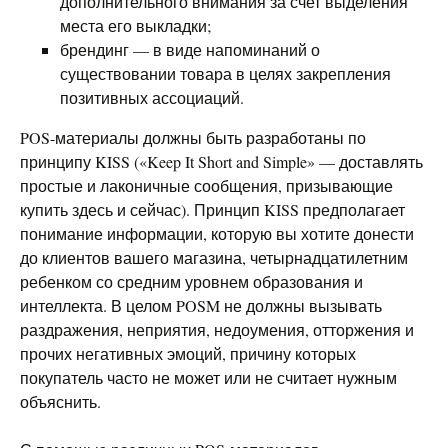
дополнительного внимания за счет выделения
места его выкладки;
брендинг — в виде напоминаний о
существовании товара в целях закрепления
позитивных ассоциаций.
POS-материалы должны быть разработаны по
принципу KISS («Keep It Short and Simple» — доставлять
простые и лаконичные сообщения, призывающие
купить здесь и сейчас). Принцип KISS предполагает
понимание информации, которую вы хотите донести
до клиентов вашего магазина, четырнадцатилетним
ребенком со средним уровнем образования и
интеллекта. В целом POSM не должны вызывать
раздражения, неприятия, недоумения, отторжения и
прочих негативных эмоций, причину которых
покупатель часто не может или не считает нужным
объяснить.