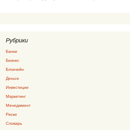
по
записям
Рубрики
Банки
Бизнес
Блокчейн
Деньги
Инвестиции
Маркетинг
Менеджмент
Риски
Словарь