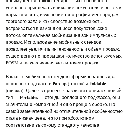
преимущество таких стендов — их способность
уверенно привлекать внимание покупателя и высокая
вариативность, изменение топографии мест продаж
торгового зала и как следствие возможность
встраиваться в изменяющиеся покупательские
потоки, оптимальная мобилизация зон импульсных
продаж. Использование мобильных стендов
позволяет увеличить интенсивность и объем продаж,
существенно не превышая количество используемых
POSM и не увеличивая числа точек продаж.
В классе мобильных стендов сформировались два
Pop-up
Foldable
основных подкласса:
(зонтик) и
(ширма). Далее в процессе развития появился новый
Portables
тип —
— стенды роллерного подкласса, они
значительно компактней и еще проще в сборке. Но
самой замечательной их отличительной особенностью
стала низкая цена, и это при абсолютном
соответствии высокому стандарту качества.