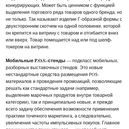
конкурирующих. Может быть ценником с функцией
выделения торгового ряда товаров одного бренда, но
не только. Так называют изделие Г-образной формы с
двухсторонним скотчем на одной половинке, которой
он крепится на витрину с товаром и отгибается вниз
или вверх. Товар помещается над или под шелф-
токером на витрине.
Мобильные P.O.S.-стенды
— подкласс мобильных,
разборных выставочных стендов. Это новые
нестандартные средства размещения POS-
материалов и проведения промоакций, позволяющие
решать как стандартные задачи (например,
выделение марочных продуктов внутри товарной
категории), так и принципиально новые, и прежде
всего задачу обеспечения возможности применения
практики точечного маркетинга, а следовательно,
увеличения частоты импульсивных покупок. Главное