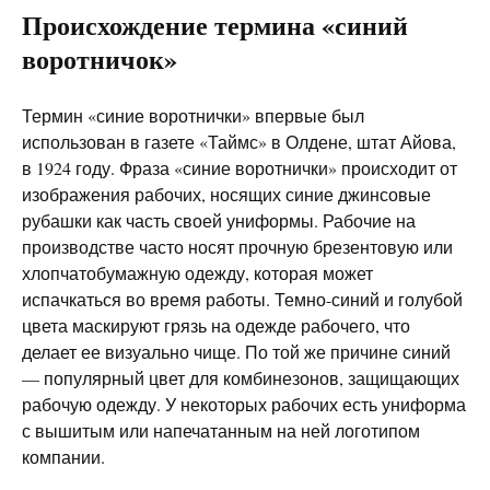
Происхождение термина «синий
воротничок»
Термин «синие воротнички» впервые был
использован в газете «Таймс» в Олдене, штат Айова,
в 1924 году. Фраза «синие воротнички» происходит от
изображения рабочих, носящих синие джинсовые
рубашки как часть своей униформы. Рабочие на
производстве часто носят прочную брезентовую или
хлопчатобумажную одежду, которая может
испачкаться во время работы. Темно-синий и голубой
цвета маскируют грязь на одежде рабочего, что
делает ее визуально чище. По той же причине синий
— популярный цвет для комбинезонов, защищающих
рабочую одежду. У некоторых рабочих есть униформа
с вышитым или напечатанным на ней логотипом
компании.