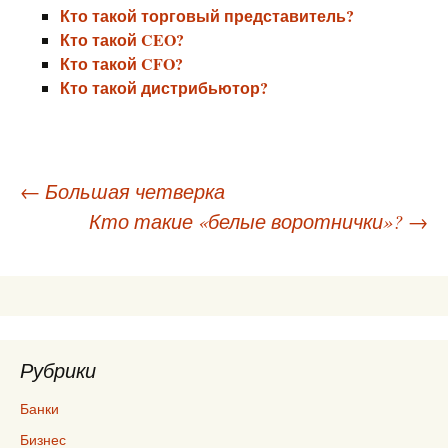
Кто такой торговый представитель?
Кто такой CEO?
Кто такой CFO?
Кто такой дистрибьютор?
Навигация
←
Большая четверка
Кто такие «белые воротнички»?
→
по
записям
Рубрики
Банки
Бизнес