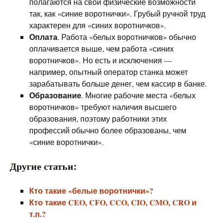
полагаются на свои физические возможности
так, как «синие воротнички». Грубый ручной труд
характерен для «синих воротничков».
Оплата
. Работа «белых воротничков» обычно
оплачивается выше, чем работа «синих
воротничков». Но есть и исключения —
например, опытный оператор станка может
зарабатывать больше денег, чем кассир в банке.
Образование
. Многие рабочие места «белых
воротничков» требуют наличия высшего
образования, поэтому работники этих
профессий обычно более образованы, чем
«синие воротнички».
Другие статьи:
Кто такие «белые воротнички»?
Кто такие CEO, CFO, CCO, CIO, CMO, CRO и
т.п.?