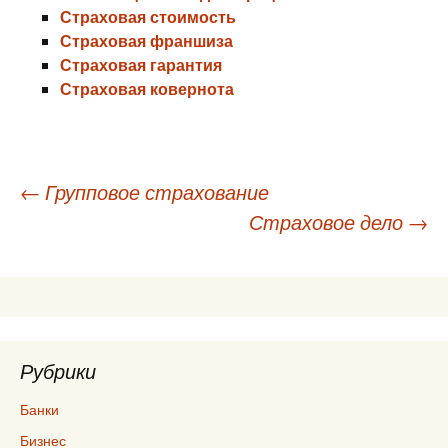
Страховая стоимость
Страховая франшиза
Страховая гарантия
Страховая ковернота
Навигация
←
Групповое страхование
Страховое дело
→
по
записям
Рубрики
Банки
Бизнес