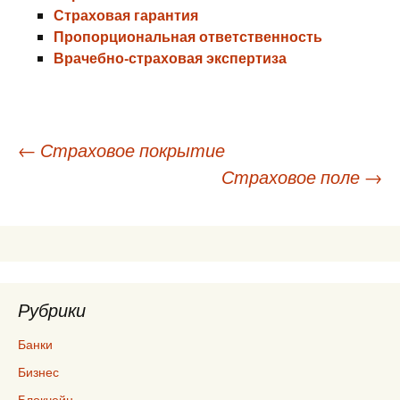
Страховая гарантия
Пропорциональная ответственность
Врачебно-страховая экспертиза
Навигация
←
Страховое покрытие
Страховое поле
→
по
записям
Рубрики
Банки
Бизнес
Блокчейн