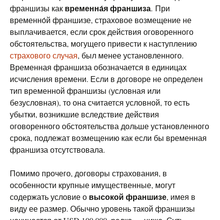
временна́я франшиза
франшизы как
. При
временно́й франшизе, страховое возмещение не
выплачивается, если срок действия оговоренного
обстоятельства, могущего привести к наступлению
страхового случая
, был менее установленного.
Временная франшиза обозначается в единицах
исчисления времени. Если в договоре не определен
тип временной франшизы (условная или
безусловная), то она считается условной, то есть
убытки, возникшие вследствие действия
оговоренного обстоятельства дольше установленного
срока, подлежат возмещению как если бы временная
франшиза отсутствовала.
Помимо прочего, договоры страхования, в
особенности крупные имущественные, могут
высокой франшизе
содержать условие о
, имея в
виду ее размер. Обычно уровень такой франшизы