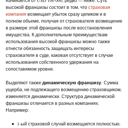
начинается от USD 100 000, редко — ниже. Суть
высокой франшизы состоит в том, что
страховая
компания
возмещает убыток сразу целиком и в
полном объеме, получая от страхователя возмещение
в размере этой франшизы после восстановления
имущества. К дополнительным преимуществам
использования высокой франшизы можно также
отнести обязанность защищать интересы
страхователя в суде, каковая отсутствует в случае
использования собственного удержания на
сопоставимом уровне.
динамическую франшизу
Выделяют также
. Сумма
ущерба, не подлежащего возмещению страховщиком,
изменяется динамически. Структура динамической
франшизы отличается в разных компаниях.
Например:
1-ый страховой случай возмещается полностью;