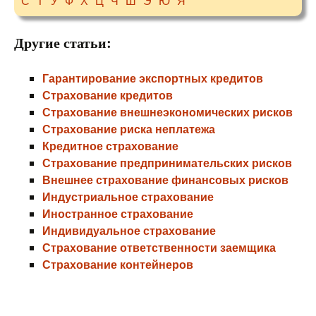
С
Т
У
Ф
Х
Ц
Ч
Ш
Э
Ю
Я
Другие статьи:
Гарантирование экспортных кредитов
Страхование кредитов
Страхование внешнеэкономических рисков
Страхование риска неплатежа
Кредитное страхование
Страхование предпринимательских рисков
Внешнее страхование финансовых рисков
Индустриальное страхование
Иностранное страхование
Индивидуальное страхование
Страхование ответственности заемщика
Страхование контейнеров