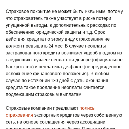
Страховое покрытие не может быть 100%-ным, потому
что страхователь также участвует в риске потери
упущенной выгоды, в дополнительных расходах по
обеспечению юридической защиты и т.д. Срок
действия кредита по этому виду страхования не
должен превышать 24 мес. В случае неоплаты
застрахованного кредита возникает ущерб в одном из
следующих случаев: неплатежа де-юре (официальное
банкротство) и неплатежа де-факто (непредвиденное
осложнение финансового положения). В любом
случае по истечении 180 дней с даты окончания
кредита такое продление неоплаты считается
подлежащим страховым выплатам.
Страховые компании предлагают
полисы
страхования
экспортных кредитов через собственную
сеть, на основе соглашения через ассоциации
промышленников или через банки. При этом банки