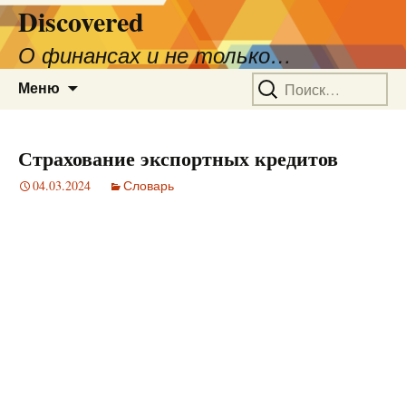
Discovered
О финансах и не только…
Перейти
Найти:
Меню
к
содержимому
Страхование экспортных кредитов
04.03.2024
Словарь