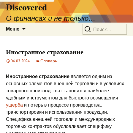
Discovered
О финансах и не только…
Перейти
Найти:
Меню
к
содержимому
Иностранное страхование
04.03.2024
Словарь
Иностранное страхование
является одним из
основных элементов внешней торговли и в условиях
товарного производства становится наиболее
удобным инструментом для быстрого возмещения
ущерба
и потерь в процессе производства,
транспортировки и использования продукции.
Специфика внешней торговли и международных
торговых контрактов обусловливает специфику