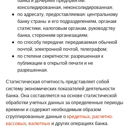
банка и дочерних предприятий:
консолидированная, неконсолидированная;
по адресату, предоставляемая: центральному
банку страны и его подразделениям, органам
статистики, налоговым органам, руководству
банка, сторонним организациям;
по способу передачи: передаваемая обычной
почтой, электронной почтой, телеграфом;
по степени секретности: разрешенная к
публикации в открытой печати и не
разрешенная.
Статистическая отчетность представляет собой
систему экономических показателей деятельности
банка. Она составляется на основе статистической
обработки учетных данных за определенные периоды
времени и содержит необходимым образом
сгруппированные данные о
кредитных
,
расчетно-
кассовых
,
валютных
и других операциях банка.