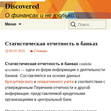
Discovered
О финансах и не только…
Перейти
Найти:
Меню
к
содержимому
Статистическая отчетность в банках
04.03.2024
Словарь
Статистическая отчетность в банках
(statistic
accounts) — одна из форм информации о деятельности
банков. Составляется на основе данных
бухгалтерского
и
оперативного учета
в соответствии с
утвержденным Перечнем отчетности и другой
информации, представляемой кредитными
организациями в центральный банк.