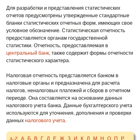
Для разработки и представления статистических
отчетов предусмотрены утвержденные стандартные
бланки статистических отчетных форм, имеющих свое
условное обозначение. Статистическая отчетность
предоставляется органам государственной
статистики. Отчетность, предоставляемая в
центральный банк
, также содержит формы отчетности
статистического характера.
Налоговая отчетность представляется банком в
налоговые органы и предназначена для расчета
налогов, неналоговых платежей и сборов в отчетном
периоде. Она составляется на основании данных
налогового учета банка. Данные бухгалтерского учета
используются для уточнения, дополнения и проверки
данных
налогового учета
.
A-Z
А
Б
В
Г
Д
Е
Ж
З
И
К
Л
М
Н
О
П
Р