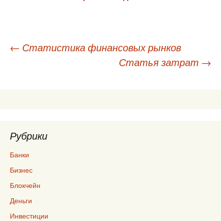
Навигация
←
Статистика финансовых рынков
Статья затрат
→
по
записям
Рубрики
Банки
Бизнес
Блокчейн
Деньги
Инвестиции