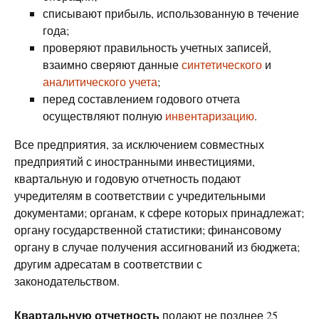
списывают прибыль, использованную в течение
года;
проверяют правильность учетных записей,
взаимно сверяют данные
синтетического
и
аналитического учета
;
перед составлением годового отчета
осуществляют полную
инвентаризацию
.
Все предприятия, за исключением совместных
предприятий с иностранными инвестициями,
квартальную и годовую отчетность подают
учредителям в соответствии с учредительными
документами; органам, к сфере которых принадлежат;
органу государственной статистики; финансовому
органу в случае получения ассигнований из бюджета;
другим адресатам в соответствии с
законодательством.
Квартальную отчетность
подают не позднее 25