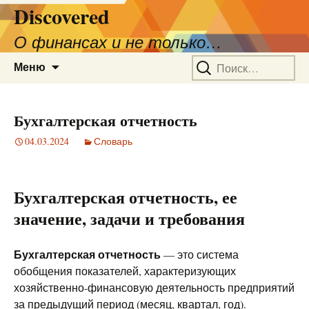
Discovered
О финансах и не только…
Перейти
Найти:
Меню
к
содержимому
Бухгалтерская отчетность
04.03.2024
Словарь
Бухгалтерская отчетность, ее
значение, задачи и требования
Бухгалтерская отчетность
— это система
обобщения показателей, характеризующих
хозяйственно-финансовую деятельность предприятий
за предыдущий период (месяц, квартал, год).