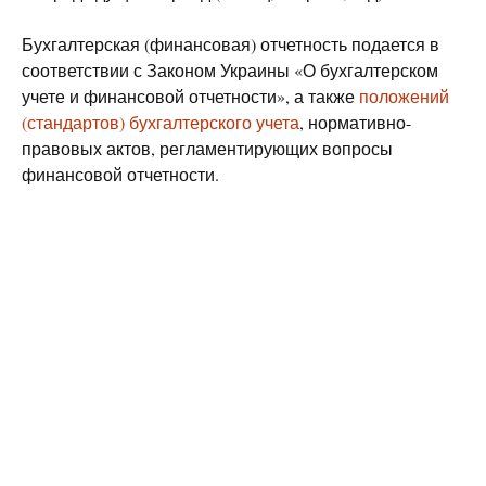
Бухгалтерская (финансовая) отчетность подается в
соответствии с Законом Украины «О бухгалтерском
учете и финансовой отчетности», а также
положений
(стандартов) бухгалтерского учета
, нормативно-
правовых актов, регламентирующих вопросы
финансовой отчетности.