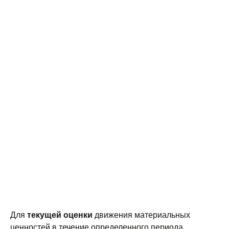
текущей оценки
Для
движения материальных
ценностей в течение определенного периода