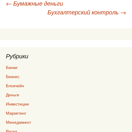
Навигация
←
Бумажные деньги
Бухгалтерский контроль
→
по
записям
Рубрики
Банки
Бизнес
Блокчейн
Деньги
Инвестиции
Маркетинг
Менеджмент
Риски