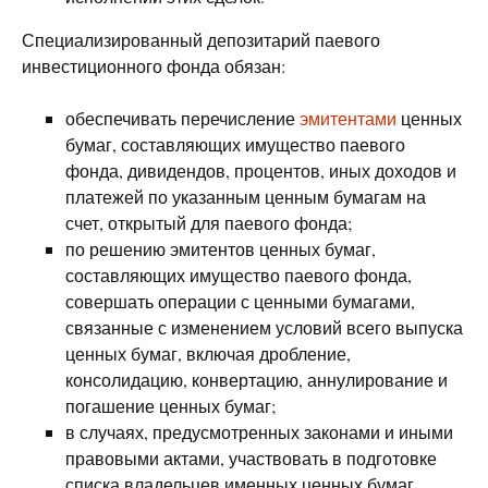
Специализированный депозитарий паевого
инвестиционного фонда обязан:
обеспечивать перечисление
эмитентами
ценных
бумаг, составляющих имущество паевого
фонда, дивидендов, процентов, иных доходов и
платежей по указанным ценным бумагам на
счет, открытый для паевого фонда;
по решению эмитентов ценных бумаг,
составляющих имущество паевого фонда,
совершать операции с ценными бумагами,
связанные с изменением условий всего выпуска
ценных бумаг, включая дробление,
консолидацию, конвертацию, аннулирование и
погашение ценных бумаг;
в случаях, предусмотренных законами и иными
правовыми актами, участвовать в подготовке
списка владельцев именных ценных бумаг,