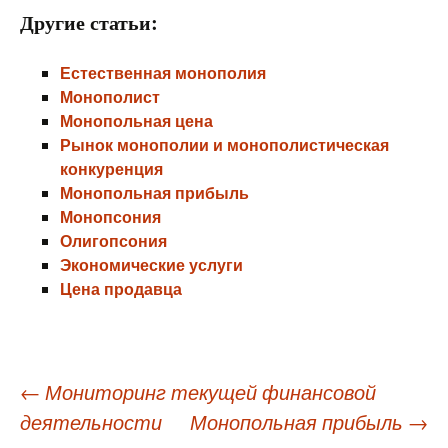
Другие статьи:
Естественная монополия
Монополист
Монопольная цена
Рынок монополии и монополистическая
конкуренция
Монопольная прибыль
Монопсония
Олигопсония
Экономические услуги
Цена продавца
Навигация
←
Мониторинг текущей финансовой
деятельности
Монопольная прибыль
→
по