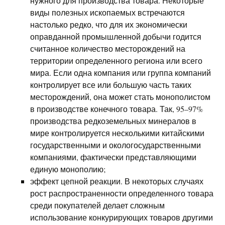
нужного для производства товара. Некоторые
виды полезных ископаемых встречаются
настолько редко, что для их экономически
оправданной промышленной добычи годится
считанное количество месторождений на
территории определенного региона или всего
мира. Если одна компания или группа компаний
контролирует все или большую часть таких
месторождений, она может стать монополистом
в производстве конечного товара. Так, 95–97%
производства редкоземельных минералов в
мире контролируется несколькими китайскими
государственными и окологосударственными
компаниями, фактически представляющими
единую монополию;
эффект цепной реакции. В некоторых случаях
рост распространенности определенного товара
среди покупателей делает сложным
использование конкурирующих товаров другими