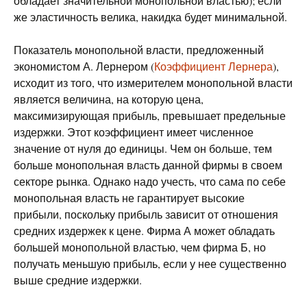
обладает значительной монопольной властью); если
же эластичность велика, накидка будет минимальной.
Показатель монопольной власти, предложенный
экономистом А. Лернером (
Коэффициент Лернера
),
исходит из того, что измерителем монопольной власти
является величина, на которую цена,
максимизирующая прибыль, превышает предельные
издержки. Этот коэффициент имеет численное
значение от нуля до единицы. Чем он больше, тем
больше монопольная влaсть данной фирмы в своем
секторе рынка. Однако надо учесть, что сама по себе
монопольная власть не гарантирует высокие
прибыли, поскольку прибыль зависит от отношения
средних издержек к цене. Фирма А может обладать
большей монопольной властью, чем фирма Б, но
получать меньшую прибыль, если у нее существенно
выше средние издержки.