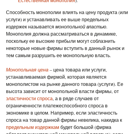
Естественная монополия
).
Способность монополии влиять на цену продукта (или
услуги) и устанавливать ее выше предельных
издержек называется
монопольной властью
.
Монополия должна рассматриваться в динамике,
поскольку ее высокие прибыли могут соблазнить
некоторые новые фирмы вступить в данный рынок и
тем самым разрушить ее монопольную власть.
Монопольная цена
– цена товара или услуги,
устанавливаемая фирмой, которая является
монополистом на рынке данного товара (услуги). Ее
высота зависит от монопольной власти фирмы, от
эластичности спроса
, а в ряде случаев от
ограниченности платежеспособного спроса в
экономике в целом. Например, если эластичность
спроса на товар данной фирмы невелика, накидка к
предельным издержкам
будет большой (фирма