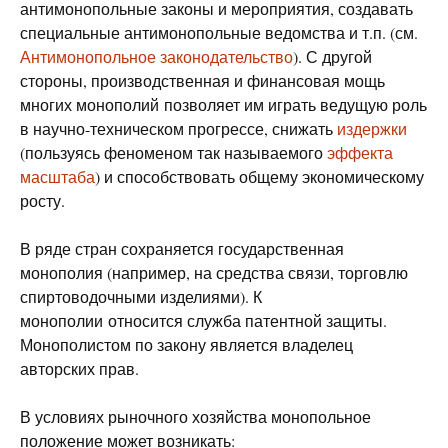
антимонопольные законы и мероприятия, создавать
специальные антимонопольные ведомства и т.п. (см.
Антимонопольное законодательство
). С другой
стороны, производственная и финансовая мощь
многих монополий позволяет им играть ведущую роль
в научно-техническом прогрессе, снижать
издержки
(пользуясь феноменом так называемого
эффекта
масштаба
) и способствовать общему экономическому
росту.
В ряде стран сохраняется государственная
монополия (например, на средства связи, торговлю
спиртоводочными изделиями). К
монополии относится служба патентной защиты.
Монополистом по закону является владелец
авторских прав.
В условиях рыночного хозяйства монопольное
положение может возникать: