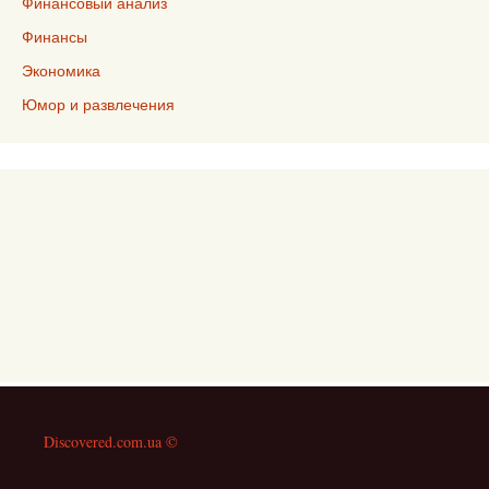
Финансовый анализ
Финансы
Экономика
Юмор и развлечения
Discovered.com.ua ©