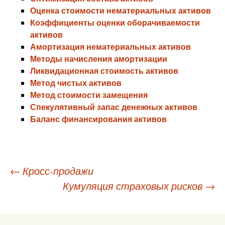
Оценка стоимости нематериальных активов
Коэффициенты оценки оборачиваемости
активов
Амортизация нематериальных активов
Методы начисления амортизации
Ликвидационная стоимость активов
Метод чистых активов
Метод стоимости замещения
Спекулятивный запас денежных активов
Баланс финансирования активов
Навигация
←
Кросс-продажи
Кумуляция страховых рисков
→
по
записям