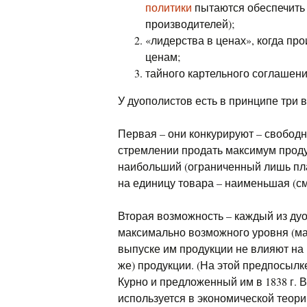
политики
пытаются обеспечить 
производителей);
«лидерства в ценах», когда пр
ценам;
тайного картельного соглашени
У дуополистов есть в принципе три 
Первая – они конкурируют – свободно
стремлении продать максимум проду
наибольший (ограниченный лишь п
на единицу товара – наименьшая (см. 
Вторая возможность – каждый из ду
максимально возможного уровня (мак
выпуске им продукции не влияют на
же) продукции. (На этой предпосылк
Курно и предложенный им в 1838 г. В
используется в экономической теор