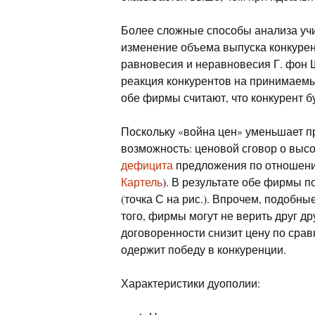
Более сложные способы анализа уч
изменение объема выпуска конкурен
равновесия и неравновесия Г. фон 
реакция конкурентов на принимаемы
обе фирмы считают, что конкурент бу
Поскольку «война цен» уменьшает п
возможность: ценовой сговор о высо
дефицита
предложения по отношени
Картель
). В результате обе фирмы 
(точка С на рис.). Впрочем, подобн
того, фирмы могут не верить друг др
договоренности снизит цену по срав
одержит победу в конкуренции.
Характеристики дуополии: