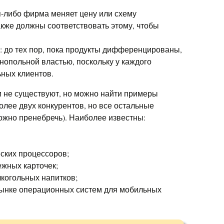
.
я-либо фирма меняет цену или схему
кже должны соответствовать этому, чтобы
 до тех пор, пока продукты дифференцированы,
опольной властью, поскольку у каждого
ьных клиентов.
и не существуют, но можно найти примеры
олее двух конкурентов, но все остальные
ожно пренебречь). Наиболее известны:
ских процессоров;
жных карточек;
алкогольных напитков;
на рынке операционных систем для мобильных