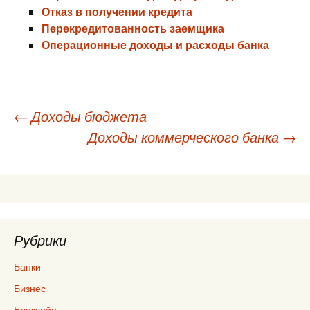
Отказ в получении кредита
Перекредитованность заемщика
Операционные доходы и расходы банка
Навигация
←
Доходы бюджета
Доходы коммерческого банка
→
по
записям
Рубрики
Банки
Бизнес
Блокчейн