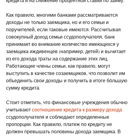
кредита и на снижение процентной ставки по займу.
Как правило, многими банками рассматриваются
доходы не только заемщика, но и его семьи и
поручителей, если таковые имеются. Рассчитывая
совокупный доход семьи ссудополучателя, банк
принимает во внимание количество имеющихся у
заемщика иждивенцев (например, детей) и вычитает
из его дохода траты на содержание этих лиц.
Работающие члены семьи, как правило, могут
выступить в качестве созаемщиков, что позволит им
объединить свои доходы и получить в итоге бо́льшую
сумму кредита.
Стоит отметить, что финансовые учреждения обычно
учитывают
соотношение кредита к размеру дохода
ссудополучателя и соблюдают определенные
пропорции. Как правило, платеж по кредиту не
должен превышать половины дохода заемщика. В