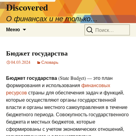
Discovered
О финансах и не только…
Перейти
Найти:
Меню
к
содержимому
Бюджет государства
04.03.2024
Словарь
Бюджет государства
(State Budget) — это план
формирования и использования
финансовых
ресурсов
страны для обеспечения задач и функций,
которые осуществляют органы государственной
власти и органы местного самоуправления в течение
бюджетного периода. Совокупность государственного
бюджета и местных бюджетов, которые
сформированы с учетом экономических отношений,