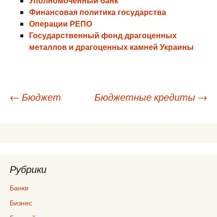
Уполномоченный банк
Финансовая политика государства
Операции РЕПО
Государственный фонд драгоценных
металлов и драгоценных камней Украины
Навигация
←
Бюджет
Бюджетные кредиты
→
по
записям
Рубрики
Банки
Бизнес