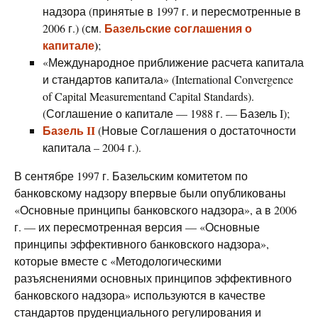
надзора (принятые в 1997 г. и пересмотренные в
Базельские соглашения о
2006 г.) (см.
капитале
)
;
«Международное приближение расчета капитала
и стандартов капитала» (International Convergence
of Capital Measurementand Capital Standards).
(Соглашение о капитале — 1988 г. — Базель I);
Базель II
(Новые Соглашения о достаточности
капитала – 2004 г.).
В сентябре 1997 г. Базельским комитетом по
банковскому надзору впервые были опубликованы
«Основные принципы банковского надзора», а в 2006
г. — их пересмотренная версия — «Основные
принципы эффективного банковского надзора»,
которые вместе с «Методологическими
разъяснениями основных принципов эффективного
банковского надзора» используются в качестве
стандартов пруденциального регулирования и