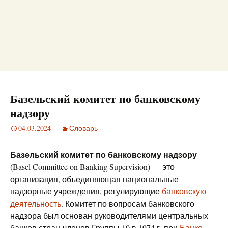
Базельский комитет по банковскому
надзору
04.03.2024
Словарь
Базельский комитет по банковскому надзору
(Basel Committee on Banking Supervision) — это
организация, объединяющая национальные
надзорные учреждения, регулирующие
банковскую
деятельность
. Комитет по вопросам банковского
надзора был основан руководителями центральных
банков стран-членов Группы 10 в 1974 г. при
Банке