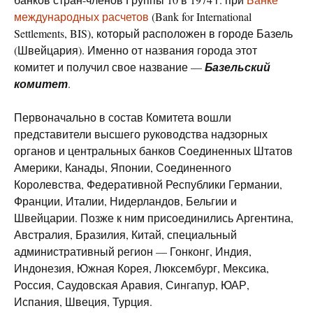
международных расчетов
(Bank for International
Settlements, BIS), который расположен в городе Базель
(Швейцария). Именно от названия города этот
комитет и получил свое название —
Базельский
комитет
.
Первоначально в состав Комитета вошли
представители высшего руководства надзорных
органов и центральных банков Соединенных Штатов
Америки, Канады, Японии, Соединенного
Королевства, Федеративной Республики Германии,
Франции, Италии, Нидерландов, Бельгии и
Швейцарии. Позже к ним присоединились Аргентина,
Австралия, Бразилия, Китай, специальный
административный регион — Гонконг, Индия,
Индонезия, Южная Корея, Люксембург, Мексика,
Россия, Саудовская Аравия, Сингапур, ЮАР,
Испания, Швеция, Турция.