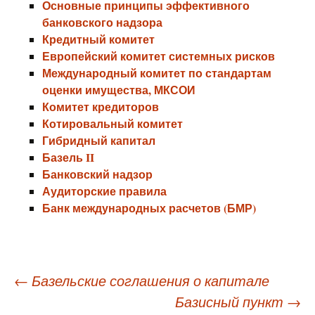
Основные принципы эффективного
банковского надзора
Кредитный комитет
Европейский комитет системных рисков
Международный комитет по стандартам
оценки имущества, МКСОИ
Комитет кредиторов
Котировальный комитет
Гибридный капитал
Базель II
Банковский надзор
Аудиторские правила
Банк международных расчетов (БМР)
Навигация
←
Базельские соглашения о капитале
Базисный пункт
→
по