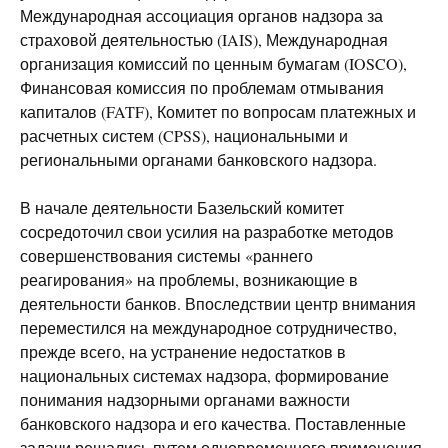
Международная ассоциация органов надзора за
страховой деятельностью (IAIS), Международная
организация комиссий по ценным бумагам (IOSCO),
Финансовая комиссия по проблемам отмывания
капиталов (FATF), Комитет по вопросам платежных и
расчетных систем (CPSS), национальными и
региональными органами банковского надзора.
В начале деятельности Базельский комитет
сосредоточил свои усилия на разработке методов
совершенствования системы «раннего
реагирования» на проблемы, возникающие в
деятельности банков. Впоследствии центр внимания
переместился на международное сотрудничество,
прежде всего, на устранение недостатков в
национальных системах надзора, формирование
понимания надзорными органами важности
банковского надзора и его качества. Поставленные
задачи решались путем одновременного применения