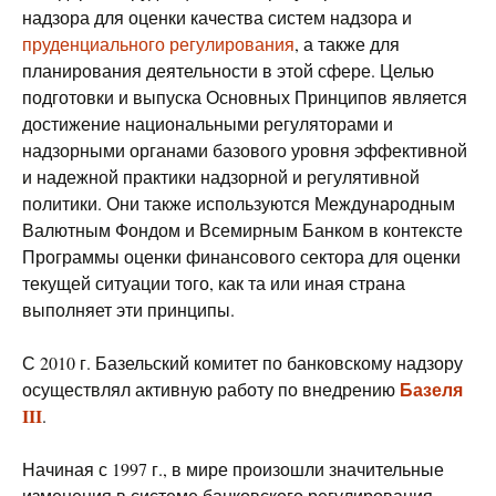
надзора для оценки качества систем надзора и
пруденциального регулирования
, а также для
планирования деятельности в этой сфере. Целью
подготовки и выпуска Основных Принципов является
достижение национальными регуляторами и
надзорными органами базового уровня эффективной
и надежной практики надзорной и регулятивной
политики. Они также используются Международным
Валютным Фондом и Всемирным Банком в контексте
Программы оценки финансового сектора для оценки
текущей ситуации того, как та или иная страна
выполняет эти принципы.
С 2010 г. Базельский комитет по банковскому надзору
Базеля
осуществлял активную работу по внедрению
III
.
Начиная с 1997 г., в мире произошли значительные
изменения в системе банковского регулирования,