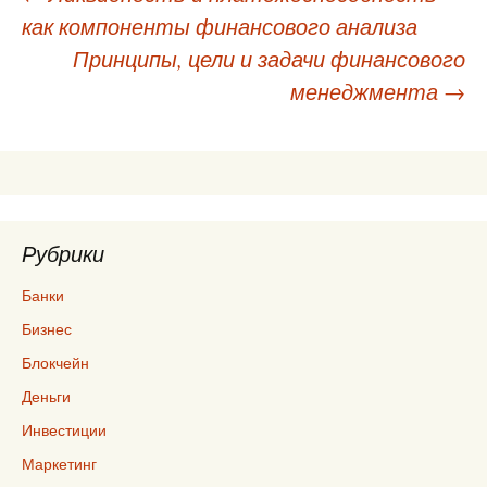
как компоненты финансового анализа
по
Принципы, цели и задачи финансового
записям
менеджмента
→
Рубрики
Банки
Бизнес
Блокчейн
Деньги
Инвестиции
Маркетинг