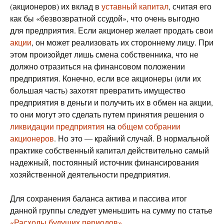
(акционеров) их вклад в
уставный капитал
, считая его
как бы «безвозвратной ссудой», что очень выгодно
для предприятия. Если акционер желает продать свои
акции
, он может реализовать их стороннему лицу. При
этом произойдет лишь смена собственника, что не
должно отразиться на финансовом положении
предприятия. Конечно, если все акционеры (или их
большая часть) захотят превратить имущество
предприятия в деньги и получить их в обмен на акции,
то они могут это сделать путем принятия решения о
ликвидации предприятия
на
общем собрании
акционеров
. Но это — крайний случай. В нормальной
практике собственный капитал действительно самый
надежный, постоянный источник финансирования
хозяйственной деятельности предприятия.
Для сохранения баланса актива и пассива итог
данной группы следует уменьшить на сумму по статье
«Расходы будущих периодов»
.