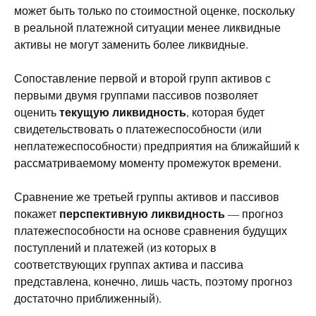
может быть только по стоимостной оценке, поскольку
в реальной платежной ситуации менее ликвидные
активы не могут заменить более ликвидные.
Сопоставление первой и второй групп активов с
первыми двумя группами пассивов позволяет
текущую ликвидность
оценить
, которая будет
свидетельствовать о платежеспособности (или
неплатежеспособности) предприятия на ближайший к
рассматриваемому моменту промежуток времени.
Сравнение же третьей группы активов и пассивов
перспективную ликвидность
покажет
— прогноз
платежеспособности на основе сравнения будущих
поступлений и платежей (из которых в
соответствующих группах актива и пассива
представлена, конечно, лишь часть, поэтому прогноз
достаточно приближенный).