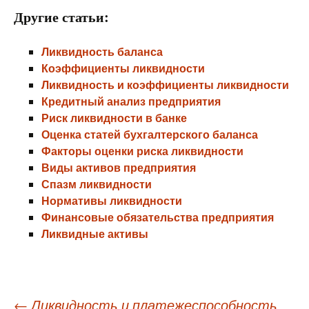
Другие статьи:
Ликвидность баланса
Коэффициенты ликвидности
Ликвидность и коэффициенты ликвидности
Кредитный анализ предприятия
Риск ликвидности в банке
Оценка статей бухгалтерского баланса
Факторы оценки риска ликвидности
Виды активов предприятия
Спазм ликвидности
Нормативы ликвидности
Финансовые обязательства предприятия
Ликвидные активы
Навигация
←
Ликвидность и платежеспособность