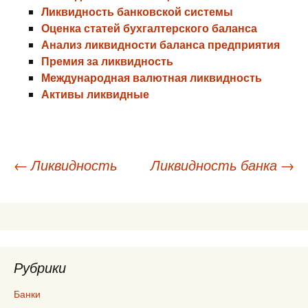
Ликвидность банковской системы
Оценка статей бухгалтерского баланса
Анализ ликвидности баланса предприятия
Премия за ликвидность
Международная валютная ликвидность
Активы ликвидные
Навигация
←
Ликвидность
Ликвидность банка
→
по
записям
Рубрики
Банки