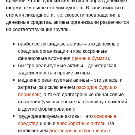
времени, чтобы данный вид активов обрел денежную
форму, тем выше его ликвидность. В зависимости от
степени ликвидности, т.е. скорости превращения в
денежные средства, активы организации разделяются
на соответствующие группы:
наиболее ликвидные активы – это денежные
средства организации и краткосрочные
финансовые вложения (
ценные бумаги
);
быстро реализуемые активы – дебиторская
задолженность и прочие активы;
медленно реализуемые активы – это запасы и
затраты (за исключением
расходов будущих
периодов
), а также долгосрочные финансовые
вложения (уменьшенные на величину вложений
в другие формирования);
труднореализуемые активы – это
основные
средства
и иные
внеоборотные активы
(за
исключением
долгосрочных финансовых