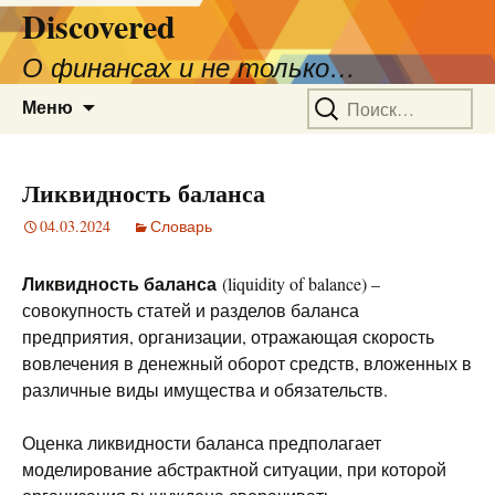
Discovered
О финансах и не только…
Перейти
Найти:
Меню
к
содержимому
Ликвидность баланса
04.03.2024
Словарь
Ликвидность баланса
(liquidity of balance) –
совокупность статей и разделов баланса
предприятия, организации, отражающая скорость
вовлечения в денежный оборот средств, вложенных в
различные виды имущества и обязательств.
Оценка ликвидности баланса предполагает
моделирование абстрактной ситуации, при которой