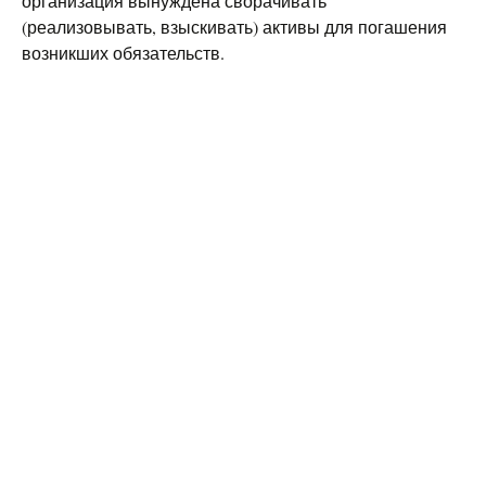
организация вынуждена сворачивать
(реализовывать, взыскивать) активы для погашения
возникших обязательств.