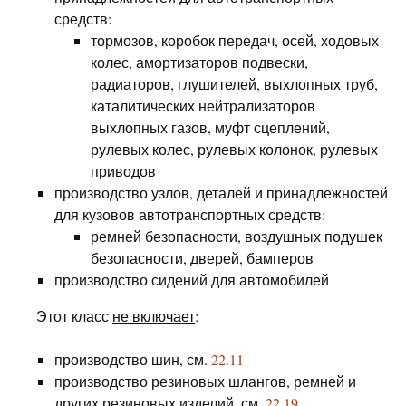
средств:
тормозов, коробок передач, осей, ходовых
колес, амортизаторов подвески,
радиаторов, глушителей, выхлопных труб,
каталитических нейтрализаторов
выхлопных газов, муфт сцеплений,
рулевых колес, рулевых колонок, рулевых
приводов
производство узлов, деталей и принадлежностей
для кузовов автотранспортных средств:
ремней безопасности, воздушных подушек
безопасности, дверей, бамперов
производство сидений для автомобилей
Этот класс
не включает
:
производство шин, см.
22.11
производство резиновых шлангов, ремней и
других резиновых изделий, см.
22.19