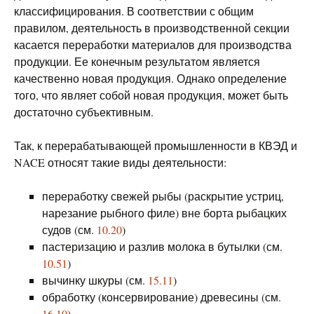
классифицирования. В соответствии с общим
правилом, деятельность в производственной секции
касается переработки материалов для производства
продукции. Ее конечным результатом является
качественно новая продукция. Однако определение
того, что являет собой новая продукция, может быть
достаточно субъективным.
Так, к перерабатывающей промышленности в КВЭД и
NACE относят такие виды деятельности:
переработку свежей рыбы (раскрытие устриц,
нарезание рыбного филе) вне борта рыбацких
судов (см.
10.20
)
пастеризацию и разлив молока в бутылки (см.
10.51
)
вычинку шкуры (см.
15.11
)
обработку (консервирование) древесины (см.
16.10
)