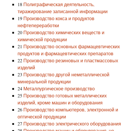
18
Полиграфическая деятельность,
тиражирование записанной информации
19
Производство кокса и продуктов
нефтепереработки
20
Производство химических веществ и
химической продукции
21
Производство основных фармацевтических
продуктов и фармацевтических препаратов
22
Производство резиновых и пластмассовых
изделий
23
Производство другой неметаллической
минеральной продукции
24
Металлургическое производство
25
Производство готовых металлических
изделий, кроме машин и оборудования
26
Производство компьютеров, электронной и
оптической продукции
27
Производство электрического оборудования
28
Производство машин и оборудования, не