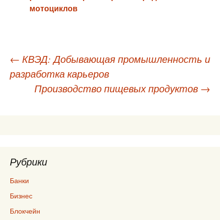
мотоциклов
Навигация
←
КВЭД: Добывающая промышленность и
разработка карьеров
по
Производство пищевых продуктов
→
записям
Рубрики
Банки
Бизнес
Блокчейн