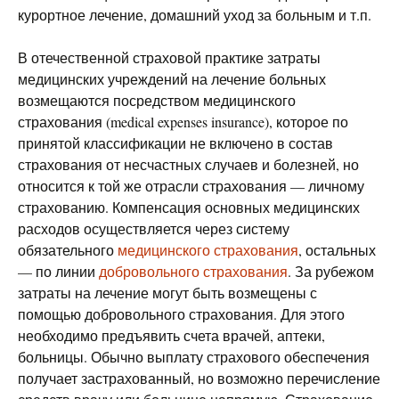
курортное лечение, домашний уход за больным и т.п.
В отечественной страховой практике затраты
медицинских учреждений на лечение больных
возмещаются посредством медицинского
страхования (medical expenses insurance), которое по
принятой классификации не включено в состав
страхования от несчастных случаев и болезней, но
относится к той же отрасли страхования — личному
страхованию. Компенсация основных медицинских
расходов осуществляется через систему
обязательного
медицинского страхования
, остальных
— по линии
добровольного страхования
. За рубежом
затраты на лечение могут быть возмещены с
помощью добровольного страхования. Для этого
необходимо предъявить счета врачей, аптеки,
больницы. Обычно выплату страхового обеспечения
получает застрахованный, но возможно перечисление