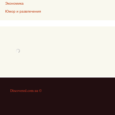
Экономика
Юмор и развлечения
Discovered.com.ua ©