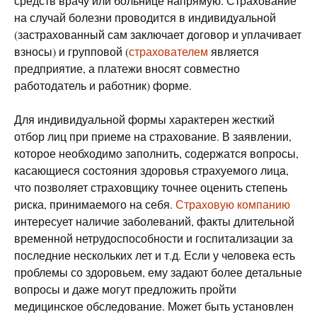
средств врачу или больнице напрямую. Страхование
на случай болезни проводится в индивидуальной
(застрахованный сам заключает договор и уплачивает
взносы) и групповой (
страхователем
является
предприятие, а платежи вносят совместно
работодатель и работник) форме.
Для индивидуальной формы характерен жесткий
отбор лиц при приеме на страхование. В заявлении,
которое необходимо заполнить, содержатся вопросы,
касающиеся состояния здоровья страхуемого лица,
что позволяет страховщику точнее оценить степень
риска, принимаемого на себя.
Страховую компанию
интересует наличие заболеваний, факты длительной
временной нетрудоспособности и госпитализации за
последние нескольких лет и т.д. Если у человека есть
проблемы со здоровьем, ему задают более детальные
вопросы и даже могут предложить пройти
медицинское обследование. Может быть установлен