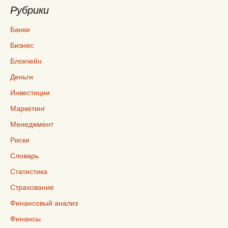
Рубрики
Банки
Бизнес
Блокчейн
Деньги
Инвестиции
Маркетинг
Менеджмент
Риски
Словарь
Статистика
Страхование
Финансовый анализ
Финансы