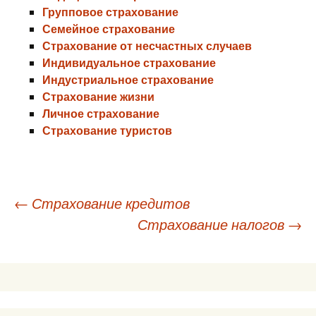
Групповое страхование
Семейное страхование
Страхование от несчастных случаев
Индивидуальное страхование
Индустриальное страхование
Страхование жизни
Личное страхование
Страхование туристов
Навигация
←
Страхование кредитов
Страхование налогов
→
по
записям