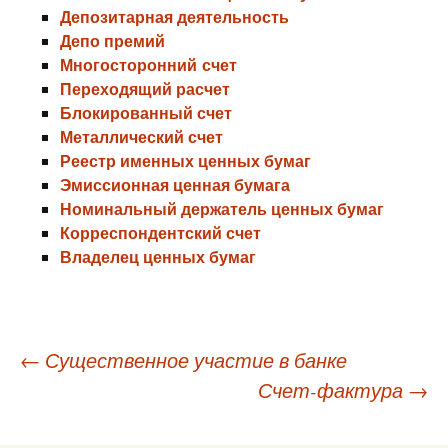
Депозитарная деятельность
Депо премий
Многосторонний счет
Переходящий расчет
Блокированный счет
Металлический счет
Реестр именных ценных бумаг
Эмиссионная ценная бумага
Номинальный держатель ценных бумаг
Корреспондентский счет
Владелец ценных бумаг
Навигация
←
Существенное участие в банке
Счет-фактура
→
по
записям