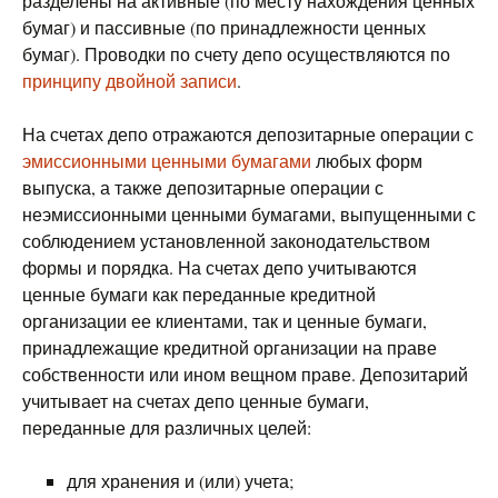
разделены на активные (по месту нахождения ценных
бумаг) и пассивные (по принадлежности ценных
бумаг). Проводки по счету депо осуществляются по
принципу двойной записи
.
На счетах депо отражаются депозитарные операции с
эмиссионными ценными бумагами
любых форм
выпуска, а также депозитарные операции с
неэмиссионными ценными бумагами, выпущенными с
соблюдением установленной законодательством
формы и порядка. На счетах депо учитываются
ценные бумаги как переданные кредитной
организации ее клиентами, так и ценные бумаги,
принадлежащие кредитной организации на праве
собственности или ином вещном праве. Депозитарий
учитывает на счетах депо ценные бумаги,
переданные для различных целей:
для хранения и (или) учета;