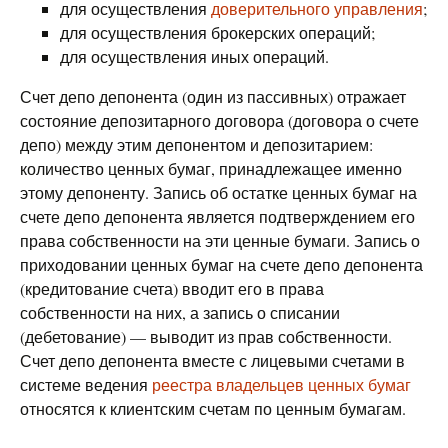
для осуществления
доверительного управления
;
для осуществления брокерских операций;
для осуществления иных операций.
Счет депо депонента (один из пассивных) отражает
состояние депозитарного договора (договора о счете
депо) между этим депонентом и депозитарием:
количество ценных бумаг, принадлежащее именно
этому депоненту. Запись об остатке ценных бумаг на
счете депо депонента является подтверждением его
права собственности на эти ценные бумаги. Запись о
приходовании ценных бумаг на счете депо депонента
(кредитование счета) вводит его в права
собственности на них, а запись о списании
(дебетование) — выводит из прав собственности.
Счет депо депонента вместе с лицевыми счетами в
системе ведения
реестра владельцев ценных бумаг
относятся к клиентским счетам по ценным бумагам.