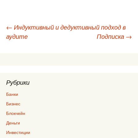
Навигация
←
Индуктивный и дедуктивный подход в
аудите
Подписка
→
по
записям
Рубрики
Банки
Бизнес
Блокчейн
Деньги
Инвестиции