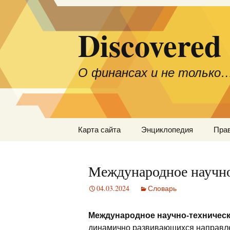
Discovered
О финансах и не только
Перейти
Карта сайта
Энциклопедия
Пра
к
содержимому
Международное научно
04.03.2024
Словарь
Международное научно-техническ
динамично развивающихся направ