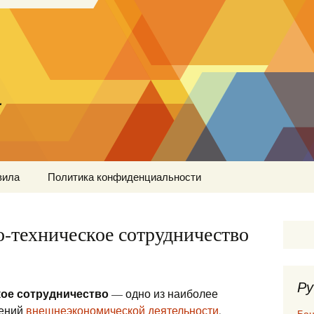
…
вила
Политика конфиденциальности
-техническое сотрудничество
Ру
ое сотрудничество
— одно из наиболее
лений
внешнеэкономической деятельности
,
Бан