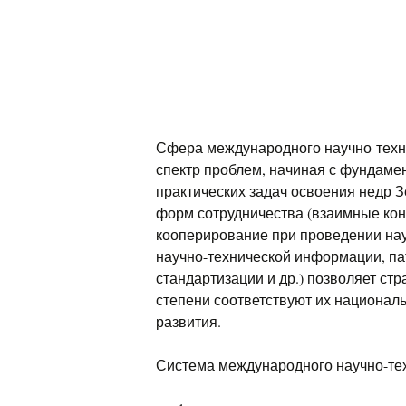
Сфера международного научно-техн
спектр проблем, начиная с фундаме
практических задач освоения недр З
форм сотрудничества (взаимные кон
кооперирование при проведении нау
научно-технической информации, пат
стандартизации и др.) позволяет ст
степени соответствуют их национал
развития.
Система международного научно-тех