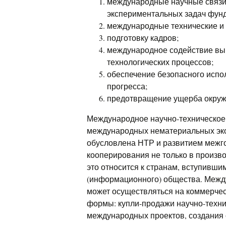
международные научные связи,
экспериментальных задач фунд
международные технические и 
подготовку кадров;
международное содействие вы
технологических процессов;
обеспечение безопасного испо
прогресса;
предотвращение ущерба окру
Международное научно-техническое
международных нематериальных эко
обусловлена НТР и развитием межг
кооперирования не только в произво
это относится к странам, вступивши
(информационного) общества. Межд
может осуществляться на коммерчес
формы: купли-продажи научно-техни
международных проектов, создания 