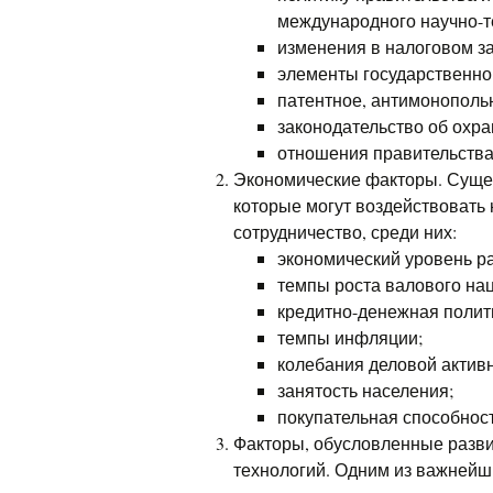
международного научно-т
изменения в налоговом з
элементы государственной
патентное, антимонополь
законодательство об охр
отношения правительства
Экономические факторы. Сущес
которые могут воздействовать
сотрудничество, среди них:
экономический уровень р
темпы роста валового нац
кредитно-денежная полит
темпы инфляции;
колебания деловой активн
занятость населения;
покупательная способност
Факторы, обусловленные раз
технологий. Одним из важнейш