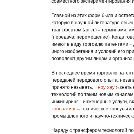
совместного экспериментирования и
Главной из этих форм была и остает
которую в научной литературе обыч
трансфертом (англ.) – терминами, им
(передача, перемещение). Когда гов
имеют в виду торговлю патентами –
иного изобретения и условий его пр
позволяют другим лицам и организа
В последнее время торговлю патен
передачей передового опыта, незапа
принято называть, –
ноу-хау
(«знать 
технологий по таким новым каналам,
инжиниринг – инженерные услуги, в
консалтинг
– техническое консультир
промышленного и научно-техническо
Наряду с трансфером технологий по