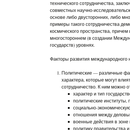
технического сотрудничества, закл
совместных научно-исследовательск
основе либо двусторонних, либо мн
примеры такого сотрудничества дем
космического пространства, причем 
многостороннем (в создании Междун
государств) уровнях.
Факторы развития международного н
Политические — различные фак
характера, которые могут влия
сотрудничество. К ним можно о
характер и тип государст
политические институты, 
социально-экономическую
отношения между деловым
военные действия в зоне
политику правительства и