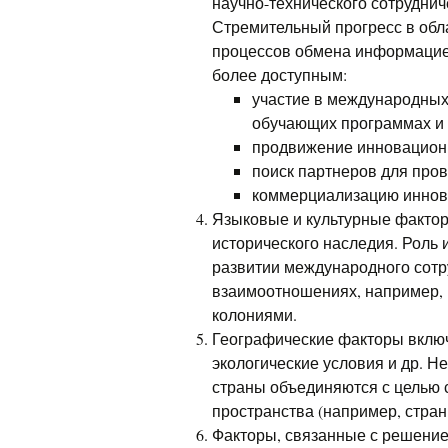
научно-технического сотруднич
Стремительный прогресс в обл
процессов обмена информацие
более доступным:
участие в международных
обучающих программах и 
продвижение инновацион
поиск партнеров для про
коммерциализацию иннова
Языковые и культурные фактор
исторического наследия. Роль 
развитии международного сотр
взаимоотношениях, например,
колониями.
Географические факторы включ
экологические условия и др. 
страны объединяются с целью 
пространства (например, стра
Факторы, связанные с решение