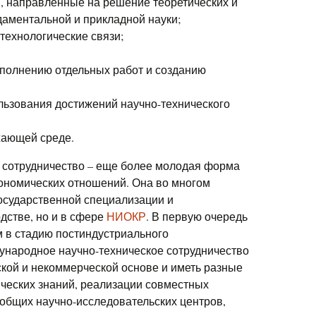
 направленные на решение теоретических и
аментальной и прикладной науки;
технологические связи;
полнению отдельных работ и созданию
льзования достижений научно-технического
жающей среде.
 сотрудничество – еще более молодая форма
номических отношений. Она во многом
осударственной специализации и
дстве, но и в сфере
НИОКР
. В первую очередь
м в стадию постиндустриального
ународное научно-техническое сотрудничество
кой и некоммерческой основе и иметь разные
ческих знаний, реализации совместных
общих научно-исследовательских центров,