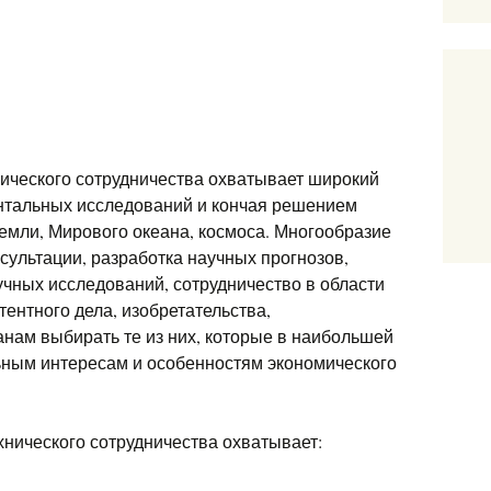
ического сотрудничества охватывает широкий
нтальных исследований и кончая решением
емли, Мирового океана, космоса. Многообразие
сультации, разработка научных прогнозов,
чных исследований, сотрудничество в области
ентного дела, изобретательства,
ранам выбирать те из них, которые в наибольшей
ьным интересам и особенностям экономического
нического сотрудничества охватывает: