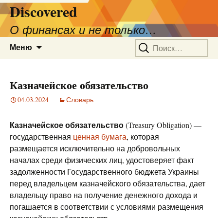
Discovered
О финансах и не только…
Перейти
Найти:
Меню
к
содержимому
Казначейское обязательство
04.03.2024
Словарь
Казначейское обязательство
(Treasury Obligation) —
государственная
ценная бумага
, которая
размещается исключительно на добровольных
началах среди физических лиц, удостоверяет факт
задолженности Государственного бюджета Украины
перед владельцем казначейского обязательства, дает
владельцу право на получение денежного дохода и
погашается в соответствии с условиями размещения