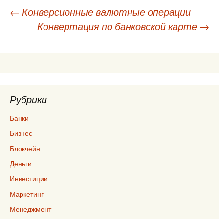
Навигация
←
Конверсионные валютные операции
Конвертация по банковской карте
→
по
записям
Рубрики
Банки
Бизнес
Блокчейн
Деньги
Инвестиции
Маркетинг
Менеджмент