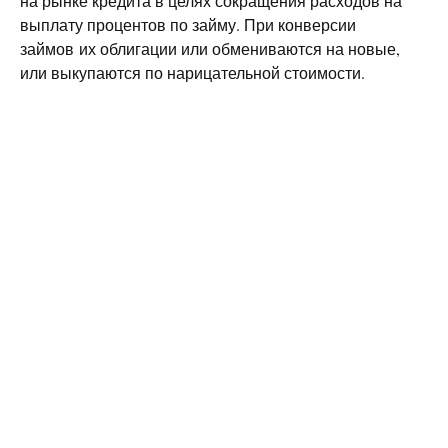
на рынке кредита в целях сокращения расходов на
выплату процентов по займу. При конверсии
займов их облигации или обмениваются на новые,
или выкупаются по нарицательной стоимости.