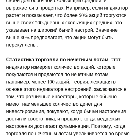
своей долгосрочной скользящей средней, и
выражается в процентах. Например, если индикатор
растет и показывает, что более 50% акций торгуются
выше своих 200-дневных скользящих средних, это
указывает на широкий бычий настрой. Значение
выше 80% предполагает, что акции могут быть
перекуплены.
Статистика торговли по нечетным лотам
: этот
индикатор измеряет количество акций, которые
покупаются и продаются по нечетным лотам,
например, менее 100 акций. Теория, лежащая в
основе этого индикатора настроений, заключается в
том, что розничные инвесторы, которые обычно
имеют наименьшее количество денег для
инвестирования, покупают, когда бычьи настроения
достигли своего пика, и продают, когда медвежьи
настроения достигают кульминации. Поэтому, когда
торговля по нечетным лотам увеличивается во время