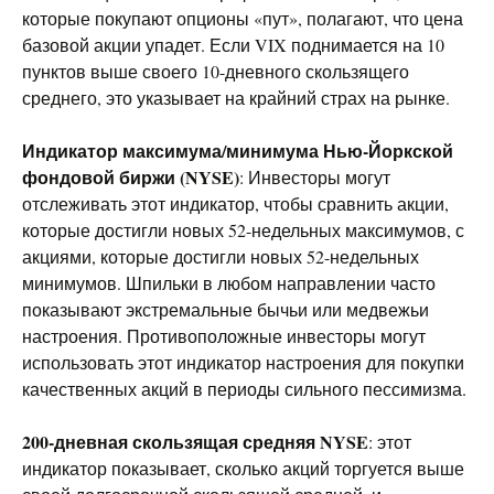
которые покупают опционы «пут», полагают, что цена
базовой акции упадет. Если VIX поднимается на 10
пунктов выше своего 10-дневного скользящего
среднего, это указывает на крайний страх на рынке.
Индикатор максимума/минимума Нью-Йоркской
фондовой биржи (NYSE)
: Инвесторы могут
отслеживать этот индикатор, чтобы сравнить акции,
которые достигли новых 52-недельных максимумов, с
акциями, которые достигли новых 52-недельных
минимумов. Шпильки в любом направлении часто
показывают экстремальные бычьи или медвежьи
настроения. Противоположные инвесторы могут
использовать этот индикатор настроения для покупки
качественных акций в периоды сильного пессимизма.
200-дневная скользящая средняя NYSE
: этот
индикатор показывает, сколько акций торгуется выше