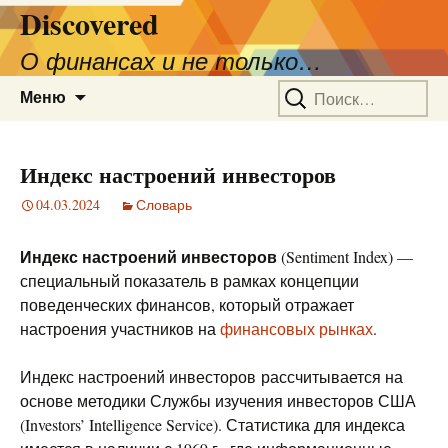
Discovered
О финансах и не только…
Перейти
Найти:
Меню
к
содержимому
Индекс настроений инвесторов
04.03.2024
Словарь
Индекс настроений инвесторов
(Sentiment Index) —
специальный показатель в рамках концепции
поведенческих финансов, который отражает
настроения участников на
финансовых рынках
.
Индекс настроений инвесторов рассчитывается на
основе методики Службы изучения инвесторов США
(Investors’ Intelligence Service). Статистика для индекса