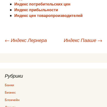
Индекс потребительских цен
Индекс прибыльности
Индекс цен товаропроизводителей
Навигация
←
Индекс Лернера
Индекс Пааше
→
по
записям
Рубрики
Банки
Бизнес
Блокчейн