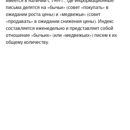
имеется в наличии с 1969 г., где информационные
письма делятся на «бычьи» (совет «покупать» в
ожидании роста цены) и «медвежьи» (совет
«продавать» в ожидании снижения цены). Индекс
составляется еженедельно и представляет собой
отношение «бычьих» (или «медвежьих») писем к их
общему количеству.