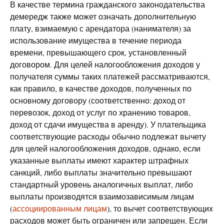
В качестве термина гражданского законодательства
демередж также может означать дополнительную
плату, взимаемую с арендатора (нанимателя) за
использование имущества в течение периода
времени, превышающего срок, установленный
договором. Для целей налогообложения доходов у
получателя суммы таких платежей рассматриваются,
как правило, в качестве доходов, полученных по
основному договору (соответственно: доход от
перевозок, доход от услуг по хранению товаров,
доход от сдачи имущества в аренду). У плательщика
соответствующие расходы обычно подлежат вычету
для целей налогообложения доходов, однако, если
указанные выплаты имеют характер штрафных
санкций, либо выплаты значительно превышают
стандартный уровень аналогичных выплат, либо
выплаты производятся взаимозависимым лицам
(
ассоциированным лицам
), то вычет соответствующих
расходов может быть ограничен или запрещен. Если