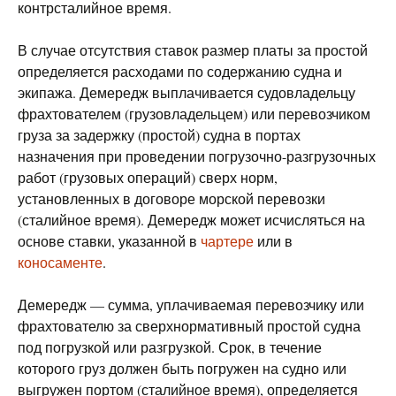
контрсталийное время.
В случае отсутствия ставок размер платы за простой
определяется расходами по содержанию судна и
экипажа. Демередж выплачивается судовладельцу
фрахтователем (грузовладельцем) или перевозчиком
груза за задержку (простой) судна в портах
назначения при проведении погрузочно-разгрузочных
работ (грузовых операций) сверх норм,
установленных в договоре морской перевозки
(сталийное время). Демередж может исчисляться на
основе ставки, указанной в
чартере
или в
коносаменте
.
Демередж — сумма, уплачиваемая перевозчику или
фрахтователю за сверхнормативный простой судна
под погрузкой или разгрузкой. Срок, в течение
которого груз должен быть погружен на судно или
выгружен портом (сталийное время), определяется