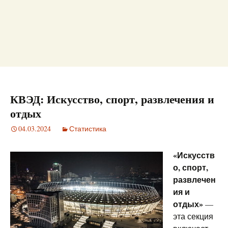
КВЭД: Искусство, спорт, развлечения и
отдых
04.03.2024
Статистика
«Искусств
о, спорт,
развлечен
ия и
отдых»
—
эта секция