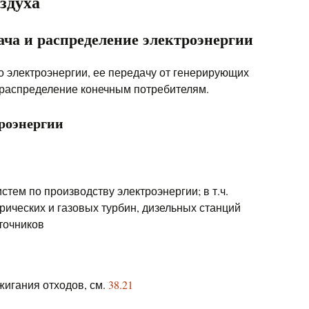
здуха
дача и распределение электроэнергии
о электроэнергии, ее передачу от генерирующих
 распределение конечным потребителям.
троэнергии
тем по производству электроэнергии; в т.ч.
рических и газовых турбин, дизельных станций
точников
жигания отходов, см.
38.21