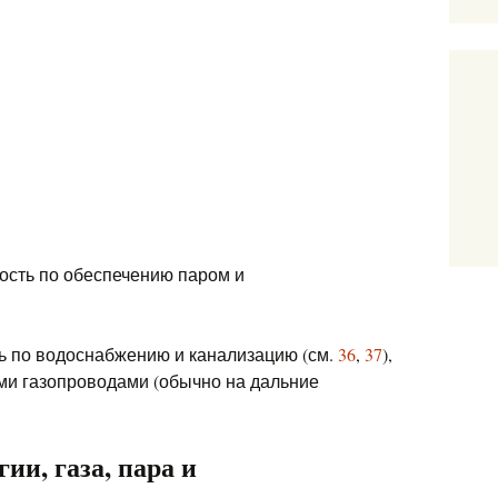
ность по обеспечению паром и
ь по водоснабжению и канализацию (см.
36
,
37
),
ми газопроводами (обычно на дальние
ии, газа, пара и