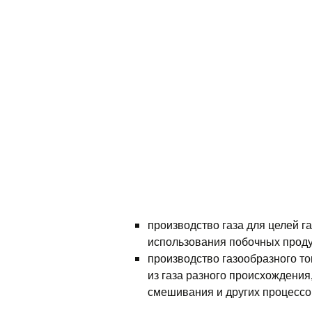
производство газа для целей г
использования побочных продук
производство газообразного т
из газа разного происхождения, 
смешивания и других процессо