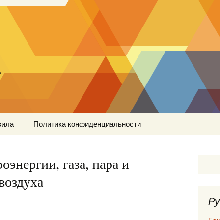
…
вила
Политика конфиденциальности
энергии, газа, пара и
воздуха
Ру
Бан