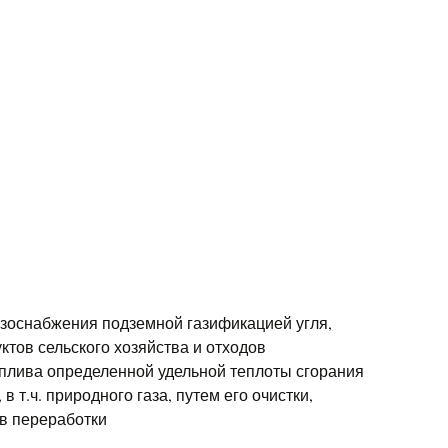
азоснабжения подземной газификацией угля,
тов сельского хозяйства и отходов
оплива определенной удельной теплоты сгорания
в т.ч. природного газа, путем его очистки,
в переработки