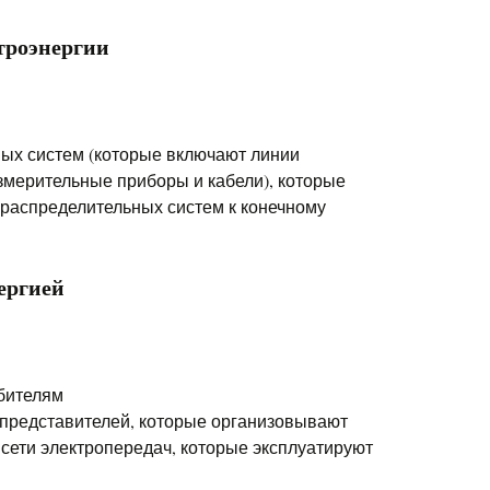
ктроэнергии
ых систем (которые включают линии
змерительные приборы и кабели), которые
 распределительных систем к конечному
ергией
бителям
 представителей, которые организовывают
 сети электропередач, которые эксплуатируют