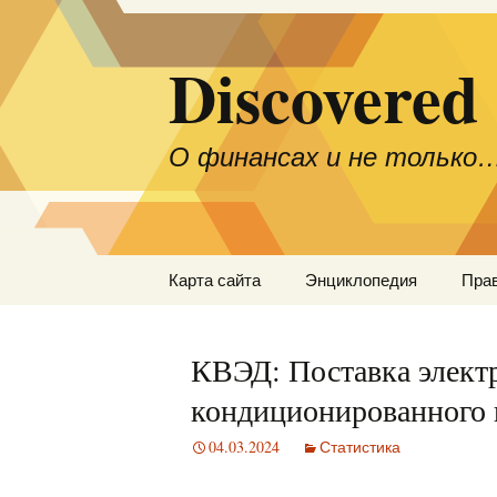
Discovered
О финансах и не только
Перейти
Карта сайта
Энциклопедия
Пра
к
содержимому
КВЭД: Поставка электро
кондиционированного 
04.03.2024
Статистика