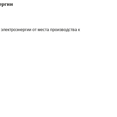
нергии
электроэнергии от места производства к