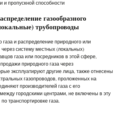
и и пропускной способности
распределение газообразного
локальные) трубопроводы
о газа и распределение природного или
м через систему местных (локальных)
авцов газа или посредников в этой сфере,
 продажи природного газа через
рые эксплуатируют другие лица, также отнесены
истральных газопроводов, проложенных на
единяют производителей газа с его
между городскими центрами, не включены в эту
и по транспортировке газа.