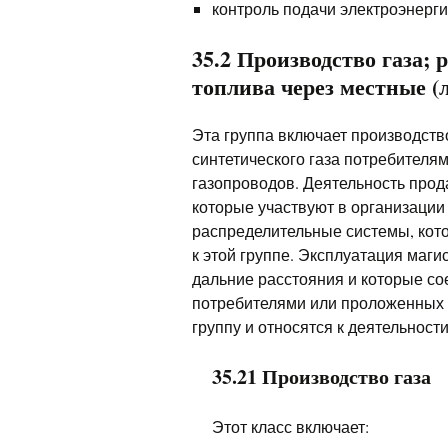
контроль подачи электроэнерги
35.2 Производство газа; 
топлива через местные (
Эта группа включает производств
синтетического газа потребителя
газопроводов. Деятельность прод
которые участвуют в организации
распределительные системы, кото
к этой группе. Эксплуатация маг
дальние расстояния и которые со
потребителями или проложенных 
группу и относятся к деятельност
35.21 Производство газа
Этот класс включает: