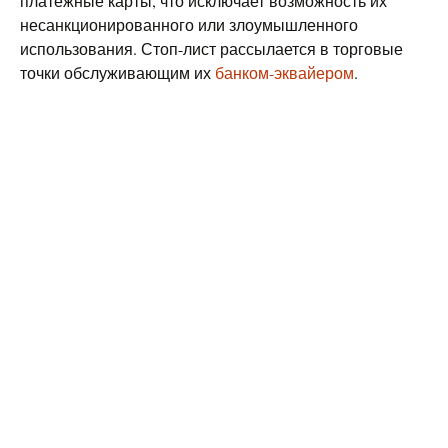
платежные карты, что исключает возможность их
несанкционированного или злоумышленного
использования. Стоп-лист рассылается в торговые
точки обслуживающим их
банком-эквайером
.