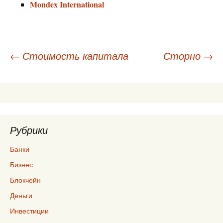
Mondex International
Навигация
←
Стоимость капитала
Сторно
→
по
записям
Рубрики
Банки
Бизнес
Блокчейн
Деньги
Инвестиции