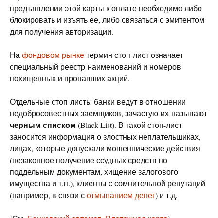
предъявлении этой карты к оплате необходимо либо
блокировать и изъять ее, либо связаться с эмитентом
для получения авторизации.
На
фондовом рынке
термин стоп-лист означает
специальный реестр наименований и номеров
похищенных и пропавших акций.
Отдельные стоп-листы банки ведут в отношении
недобросовестных заемщиков, зачастую их называют
черным списком
(Black List). В такой стоп-лист
заносится информация о злостных неплательщиках,
лицах, которые допускали мошеннические действия
(незаконное получение ссудных средств по
поддельным документам, хищение залогового
имущества и т.п.), клиенты с сомнительной репутаций
(например, в связи с
отмыванием денег
) и т.д.