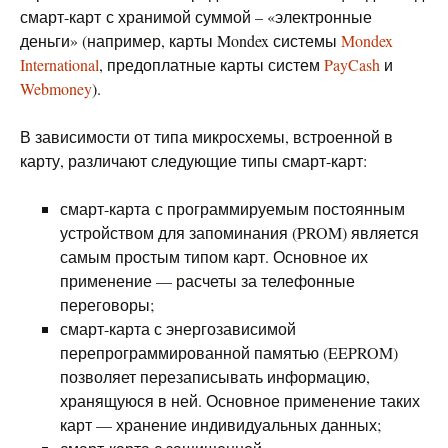
смарт-карт с хранимой суммой – «электронные
деньги» (например, карты Mondex системы
Mondex
International
, предоплатные карты систем
PayCash
и
Webmoney
).
В зависимости от типа микросхемы, встроенной в
карту, различают следующие типы смарт-карт:
смарт-карта с программируемым постоянным
устройством для запоминания (PROM) является
самым простым типом карт. Основное их
применение — расчеты за телефонные
переговоры;
смарт-карта с энергозависимой
перепрограммированной памятью (EEPROM)
позволяет перезаписывать информацию,
хранящуюся в ней. Основное применение таких
карт — хранение индивидуальных данных;