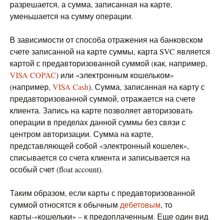
разрешается, а сумма, записанная на карте,
уменьшается на сумму операции.
В зависимости от способа отражения на банковском
счете записанной на карте суммы, карта SVC является
картой с предавторизованной суммой (как, например,
VISA COPAC
) или «электронным кошельком»
(например,
VISA Cash
). Сумма, записанная на карту с
предавторизованной суммой, отражается на счете
клиента. Запись на карте позволяет авторизовать
операции в пределах данной суммы без связи с
центром авторизации. Сумма на карте,
представляющей собой «электронный кошелек»,
списывается со счета клиента и записывается на
особый счет (float account).
Таким образом, если карты с предавторизованной
суммой относятся к обычным
дебетовым
, то
карты-«кошельки» – к предоплаченным. Еще один вид