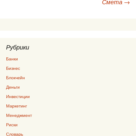
Смета
→
по
записям
Рубрики
Банки
Бизнес
Блокчейн
Деньги
Инвестиции
Маркетинг
Менеджмент
Риски
Словарь