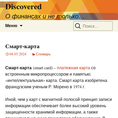
Discovered
О финансах и не только…
Перейти
Найти:
Меню
к
содержимому
Смарт-карта
04.03.2024
Словарь
Смарт-карта
(smart card) –
платежная карта
со
встроенным микропроцессором и памятью;
«интеллектуальная» карта. Смарт-карта изобретена
французским ученым Р. Морено в 1974 г.
Иной, чем у карт с магнитной полосой принцип записи
информации обеспечивает более высокий уровень
защищенности хранимой информации, а также