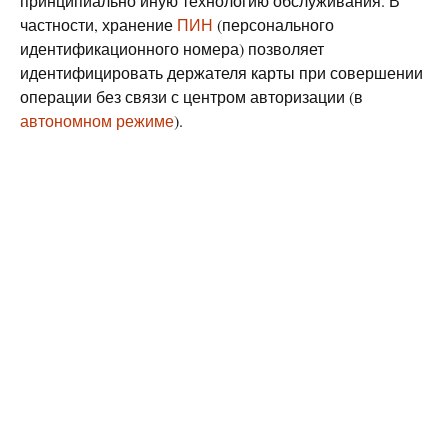
принципиально иную технологию обслуживания. В
частности, хранение
ПИН
(персонального
идентификационного номера) позволяет
идентифицировать держателя карты при совершении
операции без связи с центром авторизации (в
автономном режиме
).