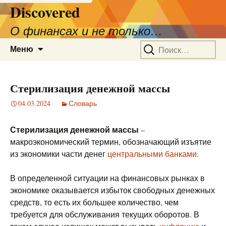
Discovered
О финансах и не только…
Перейти
Найти:
Меню
к
содержимому
Стерилизация денежной массы
04.03.2024
Словарь
Стерилизация денежной массы
–
макроэкономический термин, обозначающий изъятие
из экономики части денег
центральными банками
.
В определенной ситуации на финансовых рынках в
экономике оказывается избыток свободных денежных
средств, то есть их большее количество, чем
требуется для обслуживания текущих оборотов. В