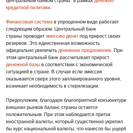
центральным банком страны в рамках
денежно-
кредитной политики
.
Финансовая система
в упрощенном виде работает
следующим образом. Центральный банк
страны проводит
эмиссию денег
под прирост своих
резервов. Это единственная возможность
официально увеличить
денежное предложение
. При
этом центральный банк рассчитывает прирост
денежной базы
в соответствии с экономической
ситуацией в стране. В случае если эмиссия
оказывается сверх этого запланированного уровня,
возникает необходимость в стерилизации.
Предположим, благодаря благоприятной конъюнктуре
внешних рынков баланс страны остается
положительным. При этом наблюдается приток
иностранной валюты, который существенно укрепил
бы курс национальной валюты, что нанесло бы ущерб