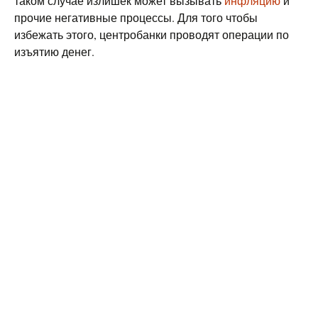
таком случае излишек может вызывать
инфляцию
и
прочие негативные процессы. Для того чтобы
избежать этого, центробанки проводят операции по
изъятию денег.